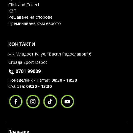
Click and Collect
КЗП
Решаване на спорове
Преминаване към еврото
КОНТАКТИ
ж.к.Младост IV, ул. “Васил Радославов” 6
Сграда Sport Depot
0701 99009
Понеделник - Петък:
08:30 - 18:30
Събота:
09:30 - 13:30
Плащане