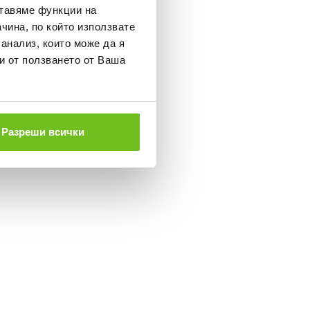
ставяме функции на
чина, по който използвате
 анализ, които може да я
и от ползването от Ваша
Разреши всички