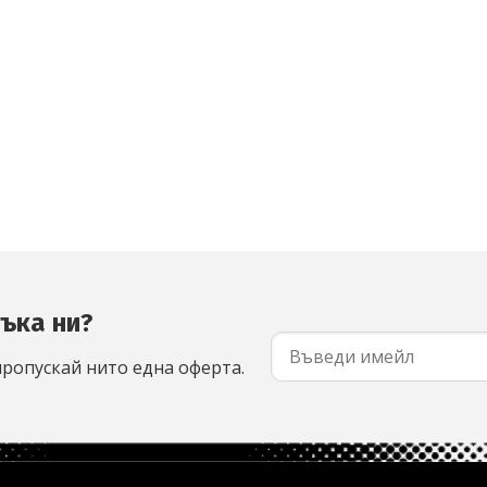
съка ни?
пропускай нито една оферта.