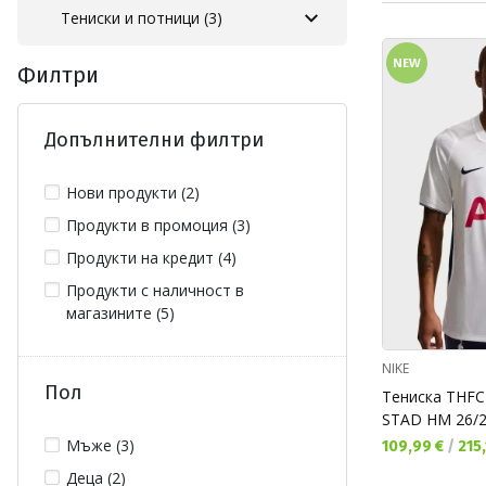
Тениски и потници (3)
NEW
Филтри
Допълнителни филтри
Нови продукти (2)
Продукти в промоция (3)
Продукти на кредит (4)
Продукти с наличност в
магазините (5)
NIKE
Пол
Тениска THFC
STAD HM 26/
Мъже (3)
Текуща цена:
109,99 €
/
215,
Деца (2)