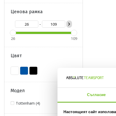
Ценова рамка
-
26
109
Цвят
Модел
Съгласие
Tottenham (4)
Настоящият сайт използва