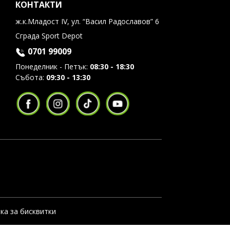
КОНТАКТИ
ж.к.Младост IV, ул. “Васил Радославов” 6
Сграда Sport Depot
0701 99009
Понеделник - Петък:
08:30 - 18:30
Събота:
09:30 - 13:30
ка за бисквитки