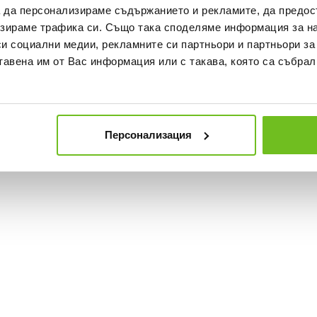
а да персонализираме съдържанието и рекламите, да предо
зираме трафика си. Също така споделяме информация за на
си социални медии, рекламните си партньори и партньори за
тавена им от Вас информация или с такава, която са събрал
Персонализация