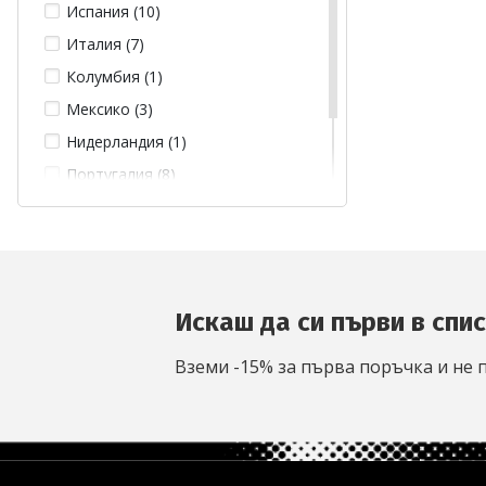
Испания (10)
Италия (7)
Колумбия (1)
Мексико (3)
Нидерландия (1)
Португалия (8)
Франция (7)
Ямайка (3)
Искаш да си първи в спи
Вземи -15% за първа поръчка и не 