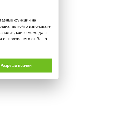
ставяме функции на
чина, по който използвате
 анализ, които може да я
и от ползването от Ваша
Разреши всички