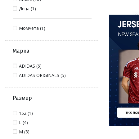
Деца (1)
Момчета (1)
Марка
ADIDAS (6)
ADIDAS ORIGINALS (5)
Размер
152 (1)
L (4)
M (3)