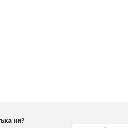
съка ни?