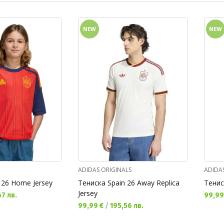
NEW
NEW
ADIDAS ORIGINALS
ADIDA
 26 Home Jersey
Тениска Spain 26 Away Replica
Тенис
Jersey
Текущ
7 лв.
99,99
Текуща цена:
99,99 €
/
195,56 лв.