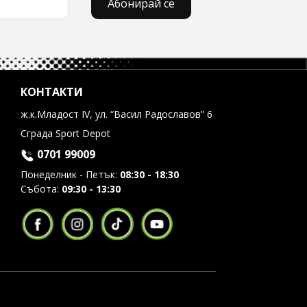
Абонирай се
КОНТАКТИ
ж.к.Младост IV, ул. “Васил Радославов” 6
Сграда Sport Depot
0701 99009
Понеделник - Петък:
08:30 - 18:30
Събота:
09:30 - 13:30