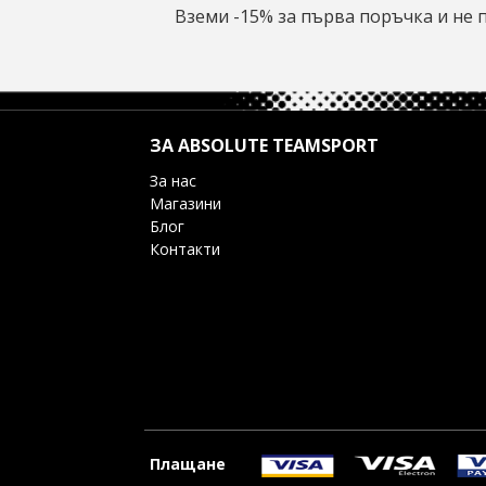
Вземи -15% за първа поръчка и не 
ЗА ABSOLUTE TEAMSPORT
За нас
Магазини
Блог
Контакти
Плащане