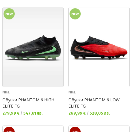
NEW
NEW
NIKE
NIKE
Обувки PHANTOM 6 HIGH
Обувки PHANTOM 6 LOW
ELITE FG
ELITE FG
Текуща цена:
Текуща цена:
279,99 €
/
547,61 лв.
269,99 €
/
528,05 лв.