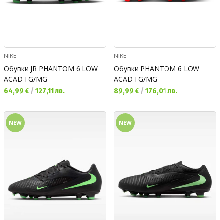
NIKE
NIKE
Обувки JR PHANTOM 6 LOW
Обувки PHANTOM 6 LOW
ACAD FG/MG
ACAD FG/MG
Текуща цена:
Текуща цена:
64,99 €
/
127,11 лв.
89,99 €
/
176,01 лв.
NEW
NEW