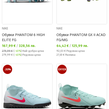
NIKE
NIKE
Обувки PHANTOM 6 HIGH
Обувки PHANTOM GX II ACAD
ELITE FG
FG/MG
Текуща цена:
Текуща цена:
167,99 €
/
328,56 лв.
64,42 €
/
125,99 лв.
Редовна цена:
279,99 €
(
-40%
)
Най-добра цена
92,03 €
Редовна цена
Редовна цена:
Спестявате:
279,99 €
(
-40%
) Редовна цена
27,61 €
Разлика
-30%
OFFER