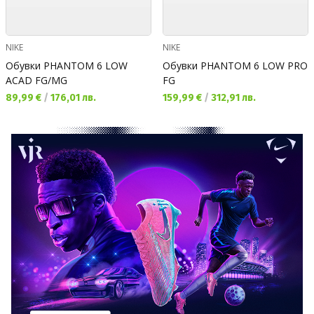
NIKE
NIKE
Обувки PHANTOM 6 LOW
Обувки PHANTOM 6 LOW PRO
ACAD FG/MG
FG
Текуща цена:
Текуща цена:
89,99 €
/
176,01 лв.
159,99 €
/
312,91 лв.