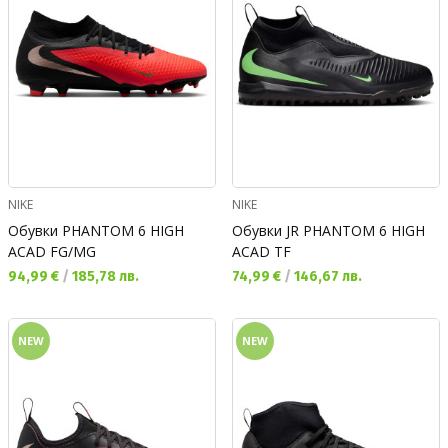
NIKE
NIKE
Обувки PHANTOM 6 HIGH
Обувки JR PHANTOM 6 HIGH
ACAD FG/MG
ACAD TF
Текуща цена:
Текуща цена:
94,99 €
/
185,78 лв.
74,99 €
/
146,67 лв.
NEW
NEW