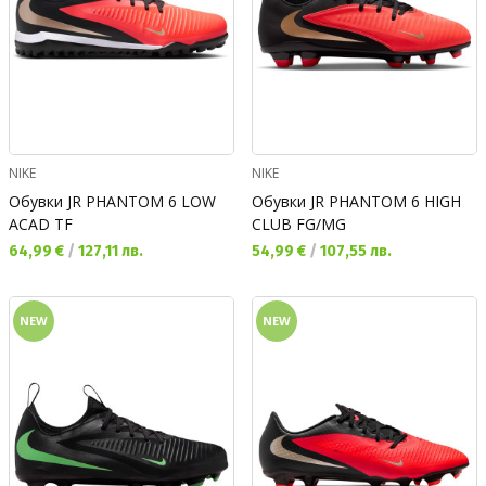
NIKE
NIKE
Обувки JR PHANTOM 6 LOW
Обувки JR PHANTOM 6 HIGH
ACAD TF
CLUB FG/MG
Текуща цена:
Текуща цена:
64,99 €
/
127,11 лв.
54,99 €
/
107,55 лв.
NEW
NEW