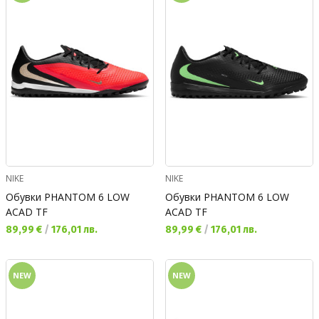
NIKE
NIKE
Обувки PHANTOM 6 LOW
Обувки PHANTOM 6 LOW
ACAD TF
ACAD TF
Текуща цена:
Текуща цена:
89,99 €
/
176,01 лв.
89,99 €
/
176,01 лв.
NEW
NEW