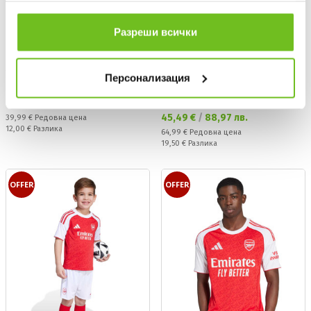
ползването от Ваша страна на услугите им.
Разреши всички
ADIDAS ORIGINALS
ADIDAS
Персонализация
Тениска Arsenal VRCT Tee
Спортно долнище Arsenal Tiro
25 Competition
Текуща цена:
27,99 €
/
54,74 лв.
Текуща цена:
45,49 €
/
88,97 лв.
Редовна цена:
39,99 €
Редовна цена
Спестявате:
12,00 €
Разлика
Редовна цена:
64,99 €
Редовна цена
Спестявате:
19,50 €
Разлика
OFFER
OFFER