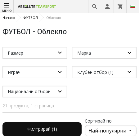
МЕНЮ
Начало
ФУТБОЛ
Облекло
ФУТБОЛ - Облекло
Размер
Марка
Играч
Клубен отбор (1)
Национални отбори
21 продукта, 1 страница
Сортирай по
Филтрирай (1)