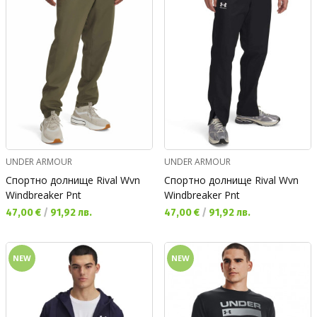
UNDER ARMOUR
UNDER ARMOUR
Спортно долнище Rival Wvn
Спортно долнище Rival Wvn
Windbreaker Pnt
Windbreaker Pnt
Текуща цена:
Текуща цена:
47,00 €
/
91,92 лв.
47,00 €
/
91,92 лв.
NEW
NEW