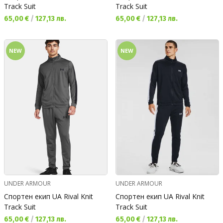
Track Suit
Track Suit
Текуща цена:
Текуща цена:
65,00 €
/
127,13 лв.
65,00 €
/
127,13 лв.
NEW
NEW
UNDER ARMOUR
UNDER ARMOUR
Спортен екип UA Rival Knit
Спортен екип UA Rival Knit
Track Suit
Track Suit
Текуща цена:
Текуща цена:
65,00 €
/
127,13 лв.
65,00 €
/
127,13 лв.