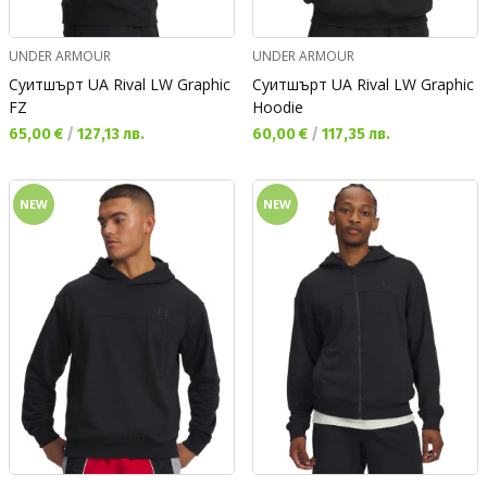
UNDER ARMOUR
UNDER ARMOUR
Суитшърт UA Rival LW Graphic
Суитшърт UA Rival LW Graphic
FZ
Hoodie
Текуща цена:
Текуща цена:
65,00 €
/
127,13 лв.
60,00 €
/
117,35 лв.
NEW
NEW