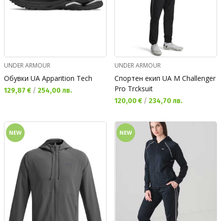
UNDER ARMOUR
UNDER ARMOUR
Обувки UA Apparition Tech
Спортен екип UA M Challenger
Pro Trcksuit
Текуща цена:
129,87 €
/
254,00 лв.
Текуща цена:
120,00 €
/
234,70 лв.
NEW
NEW