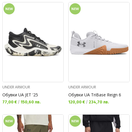
NEW
NEW
UNDER ARMOUR
UNDER ARMOUR
Обувки UA JET '25
Обувки UA TriBase Reign 6
Текуща цена:
Текуща цена:
77,00 €
/
150,60 лв.
120,00 €
/
234,70 лв.
NEW
NEW