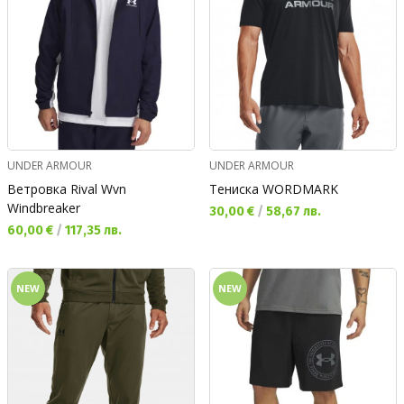
UNDER ARMOUR
UNDER ARMOUR
Ветровка Rival Wvn
Тениска WORDMARK
Windbreaker
Текуща цена:
30,00 €
/
58,67 лв.
Текуща цена:
60,00 €
/
117,35 лв.
NEW
NEW