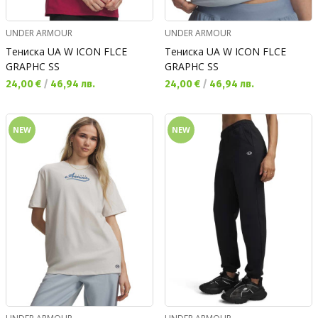
UNDER ARMOUR
UNDER ARMOUR
Тениска UA W ICON FLCE
Тениска UA W ICON FLCE
GRAPHC SS
GRAPHC SS
Текуща цена:
Текуща цена:
24,00 €
/
46,94 лв.
24,00 €
/
46,94 лв.
NEW
NEW