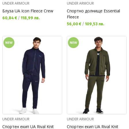
UNDER ARMOUR
UNDER ARMOUR
Блуза UA Icon Fleece Crew
Спортно долнище Essential
Fleece
Текуща цена:
60,84 €
/
118,99 лв.
Текуща цена:
56,00 €
/
109,53 лв.
NEW
NEW
UNDER ARMOUR
UNDER ARMOUR
Спортен екип UA Rival Knit
Спортен екип UA Rival Knit