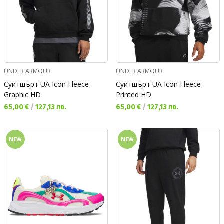
UNDER ARMOUR
UNDER ARMOUR
Суитшърт UA Icon Fleece
Суитшърт UA Icon Fleece
Graphic HD
Printed HD
Текуща цена:
Текуща цена:
65,00 €
/
127,13 лв.
65,00 €
/
127,13 лв.
NEW
NEW