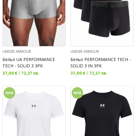
UNDER ARMOUR
UNDER ARMOUR
Бельо UA PERFORMANCE
Бельо PERFORMANCE TECH -
TECH - SOLID 3 3PK
SOLID 3 IN 3PK
Текуща цена:
Текуща цена:
37,00 €
/
72,37 лв.
37,00 €
/
72,37 лв.
NEW
NEW