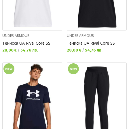
UNDER ARMOUR
UNDER ARMOUR
Тениска UA Rival Core SS
Тениска UA Rival Core SS
Текуща цена:
Текуща цена:
28,00 €
/
54,76 лв.
28,00 €
/
54,76 лв.
NEW
NEW