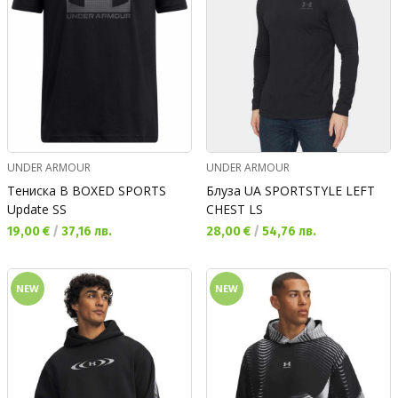
UNDER ARMOUR
UNDER ARMOUR
Тениска B BOXED SPORTS
Блуза UA SPORTSTYLE LEFT
Update SS
CHEST LS
Текуща цена:
Текуща цена:
19,00 €
/
37,16 лв.
28,00 €
/
54,76 лв.
NEW
NEW