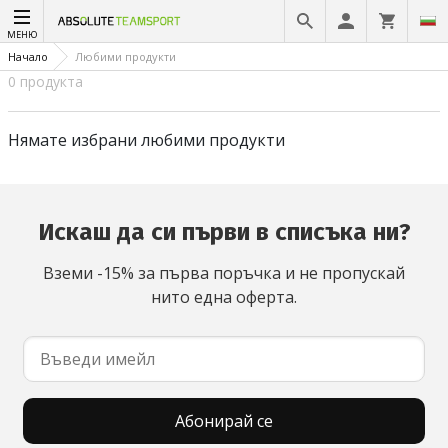
МЕНЮ
Начало
Любими продукти
0 продукта
Нямате избрани любими продукти
Искаш да си първи в списъка ни?
Вземи -15% за първа поръчка и не пропускай
нито една оферта.
Абонирай се