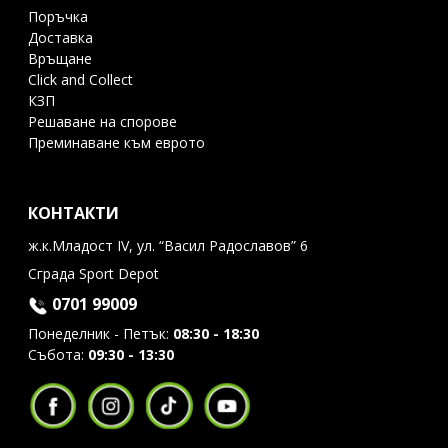
Поръчка
Доставка
Връщане
Click and Collect
КЗП
Решаване на спорове
Преминаване към еврото
КОНТАКТИ
ж.к.Младост IV, ул. “Васил Радославов” 6
Сграда Sport Depot
0701 99009
Понеделник - Петък:
08:30 - 18:30
Събота:
09:30 - 13:30