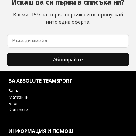
Искаш да си първи в списъка ни?
Вземи -15% за първа поръчка и не пропускай
нито една оферта.
Абонирай се
ЗА ABSOLUTE TEAMSPORT
За нас
Магазини
Блог
Контакти
ИНФОРМАЦИЯ И ПОМОЩ