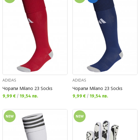
ADIDAS
ADIDAS
Чорапи Milano 23 Socks
Чорапи Milano 23 Socks
Текуща цена:
Текуща цена:
9,99 €
/
19,54 лв.
9,99 €
/
19,54 лв.
NEW
NEW