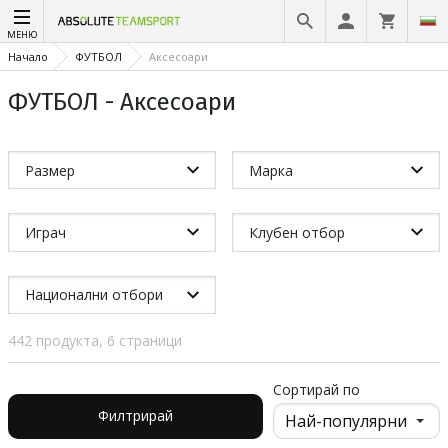
МЕНЮ
Начало
ФУТБОЛ
Аксесоари
ФУТБОЛ - Аксесоари
Размер
Марка
Играч
Клубен отбор
Национални отбори
442 продукта, 6 страници
Сортирай по
Филтрирай