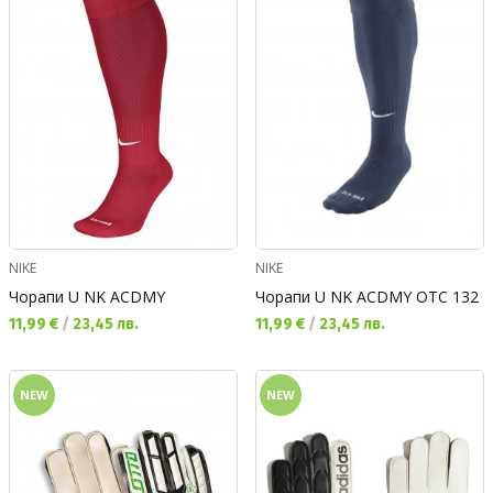
NIKE
NIKE
Чорапи U NK ACDMY
Чорапи U NK ACDMY OTC 132
Текуща цена:
Текуща цена:
11,99 €
/
23,45 лв.
11,99 €
/
23,45 лв.
NEW
NEW