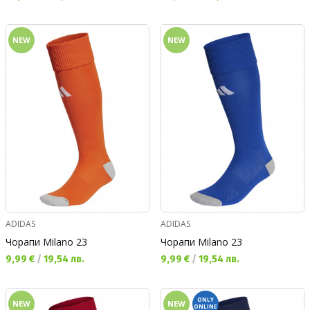
NEW
NEW
ADIDAS
ADIDAS
Чорапи Milano 23
Чорапи Milano 23
Текуща цена:
Текуща цена:
9,99 €
/
19,54 лв.
9,99 €
/
19,54 лв.
ONLY
NEW
NEW
ONLINE