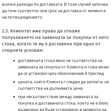
всички разходи по доставката. В този случай започва
да тече съответно нов срок за доставка от момента
на потвърждението.
2.3. Клиентът има право да откаже
получаването на заявената за покупка от него
стока, когато тя му е доставена при едно от
следните условия:
доставената стока явно не съответства на
заявената за покупка от Клиента и това може
да се установи чрез обикновения й преглед.
цената, която Клиентът следва да заплати, не
съответства на дължимата цена.
при несъответствие между заявената за
покупка и доставената стока, което не е било
възможно да бъде установено в момента на