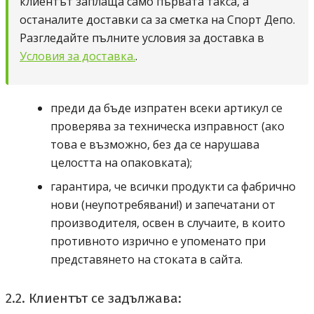
клиентът заплаща само първата такса, а
останалите доставки са за сметка на Спорт Депо.
Разгледайте пълните условия за доставка в
Условия за доставка.
.
преди да бъде изпратен всеки артикул се
проверява за техническа изправност (ако
това е възможно, без да се нарушава
целостта на опаковката);
гарантира, че всички продукти са фабрично
нови (неупотребявани!) и запечатани от
производителя, освен в случаите, в които
противното изрично е упоменато при
представянето на стоката в сайта.
2.2. Клиентът се задължава: