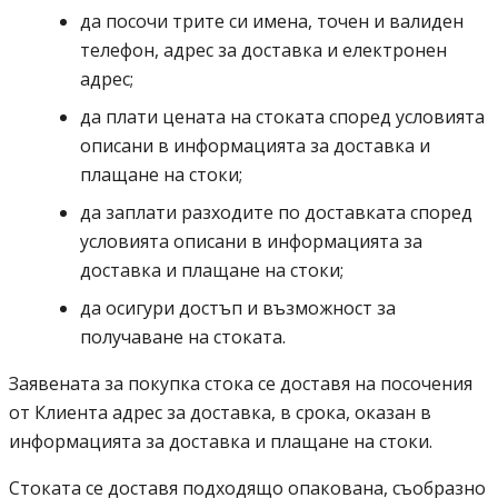
да посочи трите си имена, точен и валиден
телефон, адрес за доставка и електронен
адрес;
да плати цената на стоката според условията
описани в информацията за доставка и
плащане на стоки;
да заплати разходите по доставката според
условията описани в информацията за
доставка и плащане на стоки;
да осигури достъп и възможност за
получаване на стоката.
Заявената за покупка стока се доставя на посочения
от Клиента адрес за доставка, в срока, оказан в
информацията за доставка и плащане на стоки.
Стоката се доставя подходящо опакована, съобразно