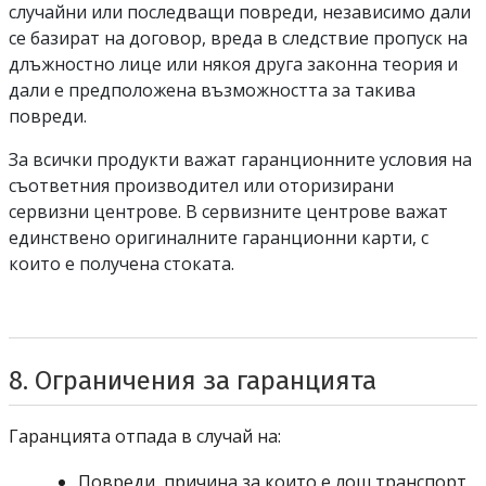
случайни или последващи повреди, независимо дали
се базират на договор, вреда в следствие пропуск на
длъжностно лице или някоя друга законна теория и
дали е предположена възможността за такива
повреди.
За всички продукти важат гаранционните условия на
съответния производител или оторизирани
сервизни центрове. В сервизните центрове важат
единствено оригиналните гаранционни карти, с
които е получена стоката.
8. Ограничения за гаранцията
Гаранцията отпада в случай на:
Повреди, причина за които е лош транспорт,