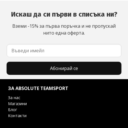
Искаш да си първи в списъка ни?
Вземи -15% за първа поръчка и не пропускай
нито една оферта.
Абонирай се
ЗА ABSOLUTE TEAMSPORT
За нас
Магазини
Блог
Контакти