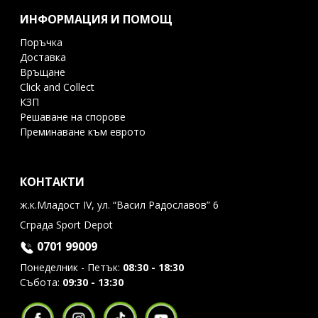
ИНФОРМАЦИЯ И ПОМОЩ
Поръчка
Доставка
Връщане
Click and Collect
КЗП
Решаване на спорове
Преминаване към еврото
КОНТАКТИ
ж.к.Младост IV, ул. “Васил Радославов” 6
Сграда Sport Depot
0701 99009
Понеделник - Петък:
08:30 - 18:30
Събота:
09:30 - 13:30