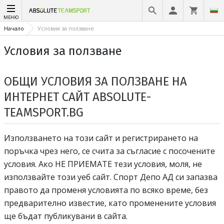
МЕНЮ
Начало
Условия за ползване
Условия за ползване
ОБЩИ УСЛОВИЯ ЗА ПОЛЗВАНЕ НА
ИНТЕРНЕТ САЙТ
ABSOLUTE-
TEAMSPORT.BG
Използването на този сайт и регистрирането на
поръчка чрез него, се счита за съгласие с посочените
условия. Ако НЕ ПРИЕМАТЕ тези условия, моля, не
Спорт депо 
използвайте този уеб сайт.
Спорт Депо АД
си запазва
правото да променя условията по всяко време, без
предварително известие, като променените условия
ще бъдат публикувани в сайта.