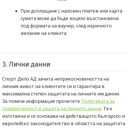
При доплащане с наложен платеж или карта
сумата може да бъде изцяло възстановена
под формата на ваучер, след изричното
желание на клиента.
3. Лични данни
Спорт депо А ДЕ
Спорт Депо АД
зачита неприкосновеността на
личния живот на клиентите си и гарантира в
максимална степен защитата на личните им данни.
За повече информация прочетете
Политиката за
поверителност и защита на личните данни
. Тя е
изготвена и се основава на действащото българско и
европейско законодателство в областта на защитата