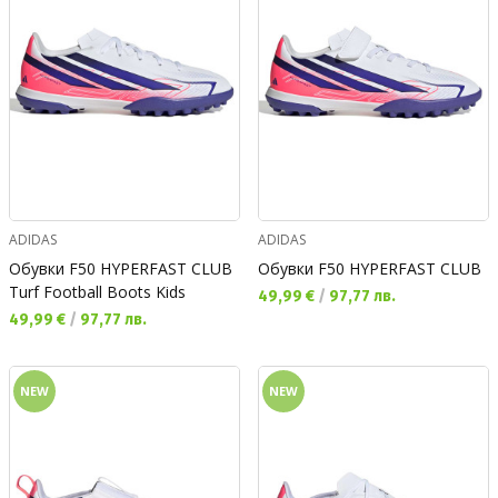
ADIDAS
ADIDAS
Обувки F50 HYPERFAST CLUB
Обувки F50 HYPERFAST CLUB
Turf Football Boots Kids
Текуща цена:
49,99 €
/
97,77 лв.
Текуща цена:
49,99 €
/
97,77 лв.
NEW
NEW