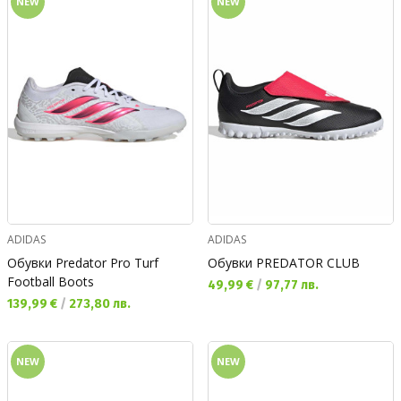
NEW
NEW
ADIDAS
ADIDAS
Обувки Predator Pro Turf
Обувки PREDATOR CLUB
Football Boots
Текуща цена:
49,99 €
/
97,77 лв.
Текуща цена:
139,99 €
/
273,80 лв.
NEW
NEW