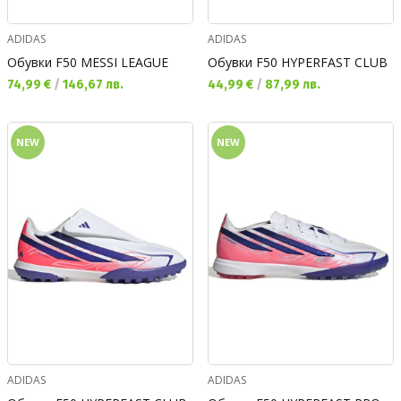
ADIDAS
ADIDAS
Обувки F50 MESSI LEAGUE
Обувки F50 HYPERFAST CLUB
Текуща цена:
Текуща цена:
74,99 €
/
146,67 лв.
44,99 €
/
87,99 лв.
NEW
NEW
ADIDAS
ADIDAS