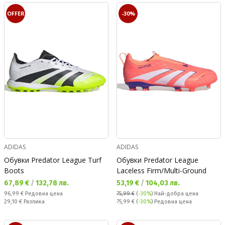
OFFER
-30%
ADIDAS
ADIDAS
Обувки Predator League Turf
Обувки Predator League
Boots
Laceless Firm/Multi-Ground
Текуща цена:
Текуща цена:
67,89 €
/
132,78 лв.
53,19 €
/
104,03 лв.
Редовна цена:
96,99 €
Редовна цена
75,99 €
(
-30%
)
Най-добра цена
Спестявате:
Редовна цена:
29,10 €
Разлика
75,99 €
(
-30%
) Редовна цена