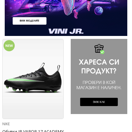
NEW
NIKE
Обувки JR VAPOR 17 ACADEMY