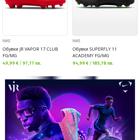
NIKE
NIKE
Обувки JR VAPOR 17 CLUB
Обувки SUPERFLY 11
FG/MG
ACADEMY FG/MG
Текуща цена:
Текуща цена:
49,99 €
/
97,77 лв.
94,99 €
/
185,78 лв.