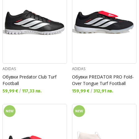
ADIDAS
ADIDAS
Обувки Predator Club Turf
Обувки PREDATOR PRO Fold-
Football
Over Tongue Turf Football
Текуща цена:
Текуща цена:
59,99 €
/
117,33 лв.
159,99 €
/
312,91 лв.
NEW
NEW