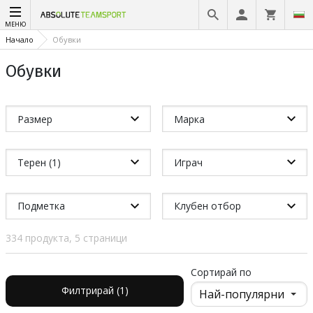
МЕНЮ
Начало
Обувки
Обувки
Размер
Марка
Терен (1)
Играч
Подметка
Клубен отбор
334 продукта, 5 страници
Сортирай по
Филтрирай (1)