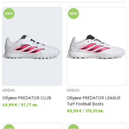
NEW
NEW
ADIDAS
ADIDAS
Обувки PREDATOR CLUB
Обувки PREDATOR LEAGUE
Turf Football Boots
Текуща цена:
49,99 €
/
97,77 лв.
Текуща цена:
89,99 €
/
176,01 лв.