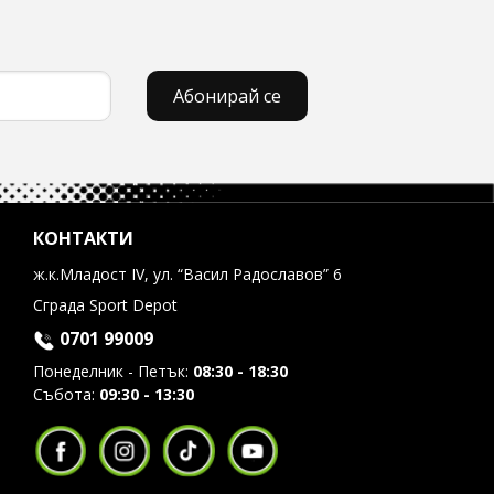
Абонирай се
КОНТАКТИ
ж.к.Младост IV, ул. “Васил Радославов” 6
Сграда Sport Depot
0701 99009
Понеделник - Петък:
08:30 - 18:30
Събота:
09:30 - 13:30