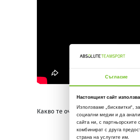
Съгласие
Настоящият сайт използва
Използваме „бисквитки“, з
Какво те очаква в магазина ни
социални медии и да анали
сайта ни, с партньорските 
комбинират с друга предос
страна на услугите им.