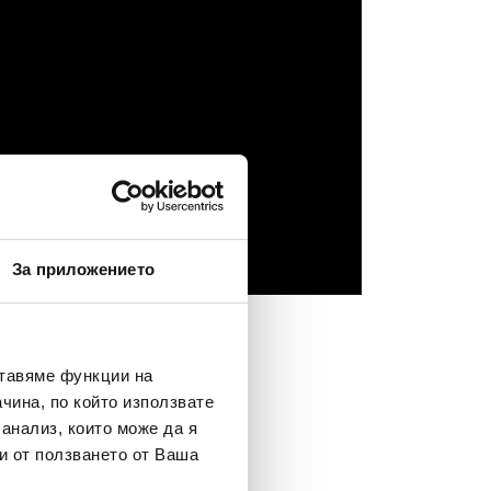
За приложението
ставяме функции на
чина, по който използвате
 анализ, които може да я
и от ползването от Ваша