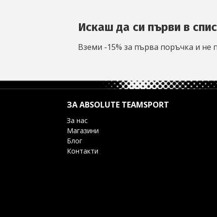
Искаш да си първи в спи
Вземи -15% за първа поръчка и не 
ЗА ABSOLUTE TEAMSPORT
За нас
Магазини
Блог
Контакти