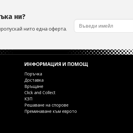
съка ни?
пропускай нито една оферта.
ИНФОРМАЦИЯ И ПОМОЩ
Поръчка
Доставка
Връщане
Click and Collect
КЗП
Решаване на спорове
Преминаване към еврото