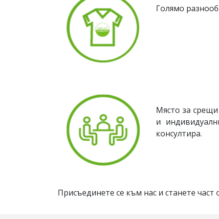
Голямо разнооб
Място за срещи 
и индивидуалн
консултира.
Присъединете се към нас и станете част