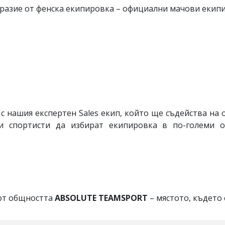
разие от фенска екипировка – официални мачови екипи,
с нашия експертен Sales екип, който ще съдейства на 
и спортисти да избират екипировка в по-големи 
 от общността
ABSOLUTE TEAMSPORT
– мястото, където 