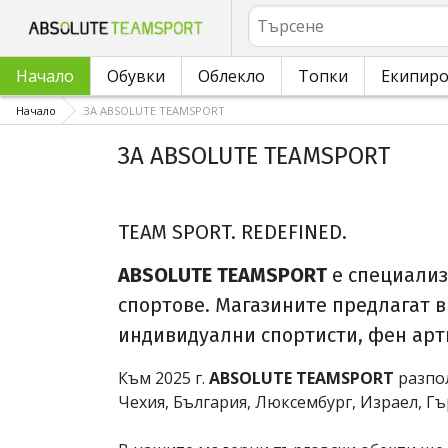
Търсене
Начало
Обувки
Облекло
Топки
Екипир
Начало
ЗА ABSOLUTE TEAMSPORT
ЗА ABSOLUTE TEAMSPORT
TEAM SPORT. REDEFINED.
ABSOLUTE TEAMSPORT
е специализ
спортове. Магазините предлагат 
индивидуални спортисти, фен арт
Към 2025 г.
ABSOLUTE TEAMSPORT
разпо
Чехия, България, Люксембург, Израел, Гъ