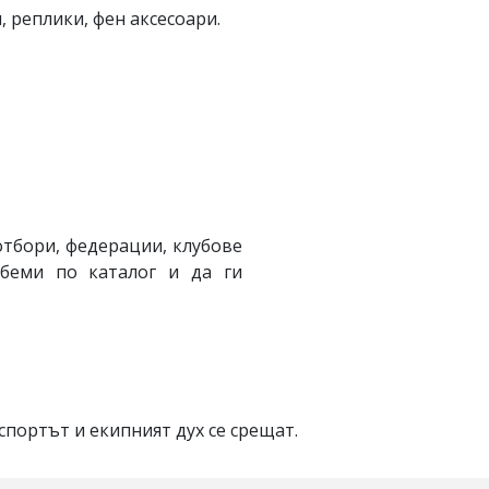
 реплики, фен аксесоари.
отбори, федерации, клубове
обеми по каталог и да ги
спортът и екипният дух се срещат.