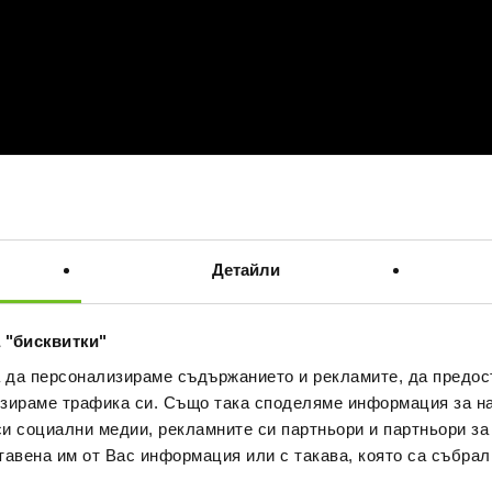
Детайли
 "бисквитки"
а да персонализираме съдържанието и рекламите, да предо
зираме трафика си. Също така споделяме информация за на
си социални медии, рекламните си партньори и партньори за
тавена им от Вас информация или с такава, която са събрал