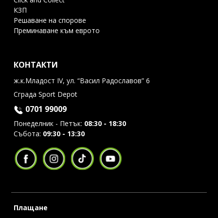
КЗП
Решаване на спорове
Преминаване към еврото
КОНТАКТИ
ж.к.Младост IV, ул. “Васил Радославов” 6
Сграда Sport Depot
0701 99009
Понеделник - Петък:
08:30 - 18:30
Събота:
09:30 - 13:30
Плащане