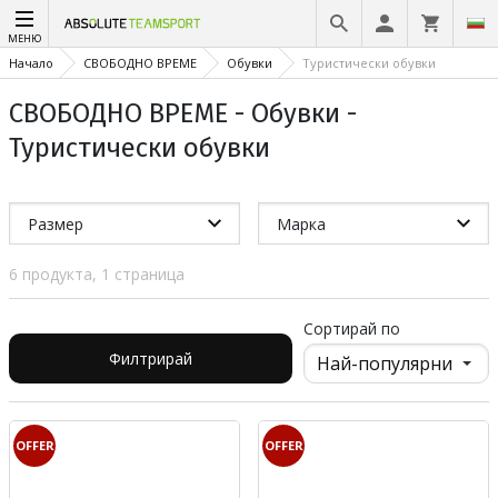
МЕНЮ
Начало
СВОБОДНО ВРЕМЕ
Обувки
Туристически обувки
СВОБОДНО ВРЕМЕ - Обувки -
Туристически обувки
Размер
Марка
6 продукта, 1 страница
Сортирай по
Филтрирай
OFFER
OFFER