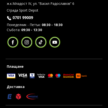
ж.к.Младост IV, ул. “Васил Радославов” 6
Сграда Sport Depot
0701 99009
Понеделник - Петък:
08:30 - 18:30
Събота:
09:30 - 13:30
Плащане
Доставка