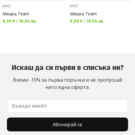
JAKO
JAKO
Мешка Team
Мешка Team
Текуща цена:
Текуща цена:
9,99 €
/
19,54 лв.
9,99 €
/
19,54 лв.
Искаш да си първи в списъка ни?
Вземи -15% за първа поръчка и не пропускай
нито една оферта.
Абонирай се