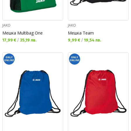
JAKO
JAKO
Мешка Multibag One
Мешка Team
Текуща цена:
Текуща цена:
17,99 €
/
35,19 лв.
9,99 €
/
19,54 лв.
ONLY
ONLY
ONLINE
ONLINE