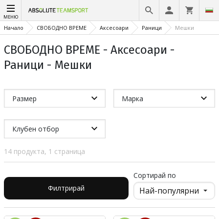
МЕНЮ
Начало
СВОБОДНО ВРЕМЕ
Аксесоари
Раници
Мешки
СВОБОДНО ВРЕМЕ - Аксесоари -
Раници - Мешки
Размер
Марка
Клубен отбор
14 продукта, 1 страница
Сортирай по
Филтрирай