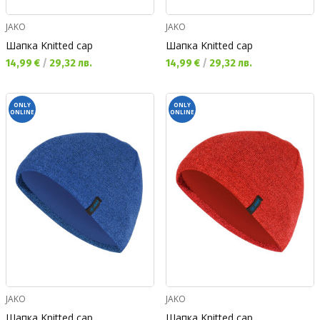
JAKO
JAKO
Шапка Knitted cap
Шапка Knitted cap
Текуща цена:
Текуща цена:
14,99 €
/
29,32 лв.
14,99 €
/
29,32 лв.
ONLY
ONLY
ONLINE
ONLINE
JAKO
JAKO
Шапка Knitted cap
Шапка Knitted cap