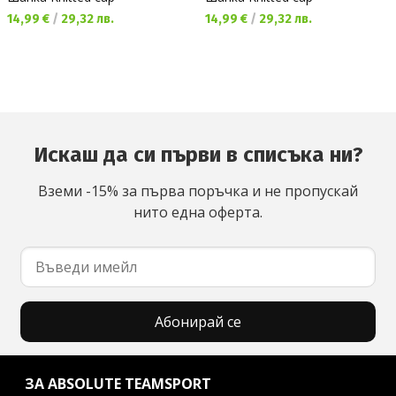
Текуща цена:
Текуща цена:
14,99 €
/
29,32 лв.
14,99 €
/
29,32 лв.
Искаш да си първи в списъка ни?
Вземи -15% за първа поръчка и не пропускай
нито една оферта.
Абонирай се
ЗА ABSOLUTE TEAMSPORT