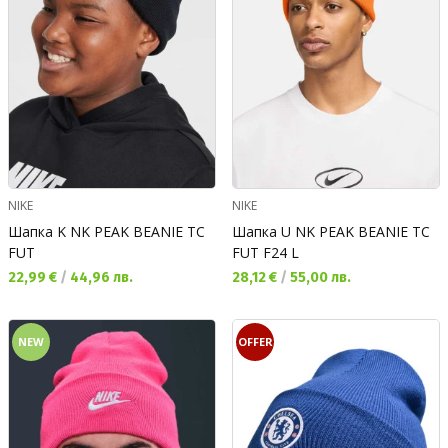
NIKE
NIKE
Шапка K NK PEAK BEANIE TC
Шапка U NK PEAK BEANIE TC
FUT
FUT F24 L
Текуща цена:
Текуща цена:
22,99 €
/
44,96 лв.
28,12 €
/
55,00 лв.
NEW
OFFER