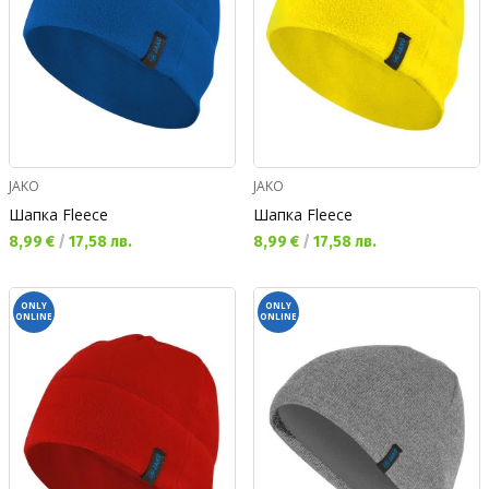
JAKO
JAKO
Шапка Fleece
Шапка Fleece
Текуща цена:
Текуща цена:
8,99 €
/
17,58 лв.
8,99 €
/
17,58 лв.
ONLY
ONLY
ONLINE
ONLINE