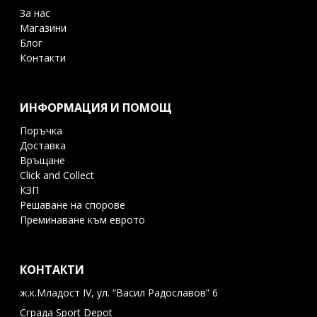
За нас
Магазини
Блог
Контакти
ИНФОРМАЦИЯ И ПОМОЩ
Поръчка
Доставка
Връщане
Click and Collect
КЗП
Решаване на спорове
Преминаване към еврото
КОНТАКТИ
ж.к.Младост IV, ул. “Васил Радославов” 6
Сграда Sport Depot