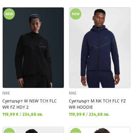
NEW
NEW
NIKE
NIKE
Суитшърт W NSW TCH FLC
Суитшърт M NK TCH FLC FZ
WR FZ HDY 2
WR HOODIE
Текуща цена:
Текуща цена:
119,99 €
/
234,68 лв.
119,99 €
/
234,68 лв.