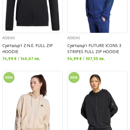
ADIDAS
ADIDAS
Суитшърт Z.N.E. FULL ZIP
Суитшърт FUTURE ICONS 3
HOODIE
STRIPES FULL ZIP HOODIE
Текуща цена:
Текуща цена:
74,99 €
/
146,67 лв.
54,99 €
/
107,55 лв.
NEW
NEW