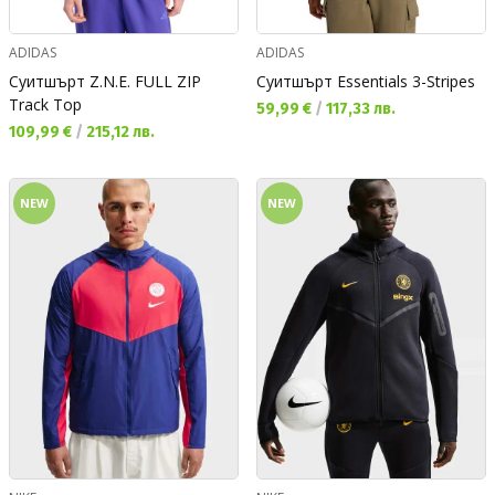
ADIDAS
ADIDAS
Суитшърт Z.N.E. FULL ZIP
Суитшърт Essentials 3-Stripes
Track Top
Текуща цена:
59,99 €
/
117,33 лв.
Текуща цена:
109,99 €
/
215,12 лв.
NEW
NEW