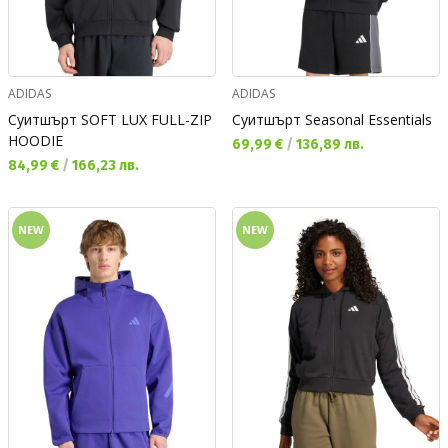
ADIDAS
ADIDAS
Суитшърт SOFT LUX FULL-ZIP
Суитшърт Seasonal Essentials
HOODIE
Текуща цена:
69,99 €
/
136,89 лв.
Текуща цена:
84,99 €
/
166,23 лв.
NEW
NEW