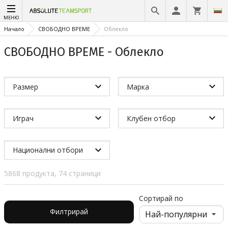
МЕНЮ
Начало
СВОБОДНО ВРЕМЕ
Облекло
СВОБОДНО ВРЕМЕ - Облекло
Размер
Марка
Играч
Клубен отбор
Национални отбори
5868 продукта, 74 страници
Сортирай по
Филтрирай