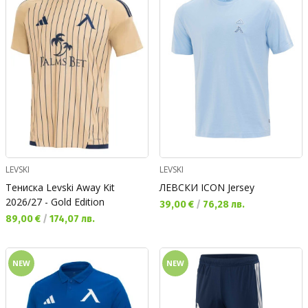
LEVSKI
LEVSKI
Тениска Levski Away Kit
ЛЕВСКИ ICON Jersey
2026/27 - Gold Edition
Текуща цена:
39,00 €
/
76,28 лв.
Текуща цена:
89,00 €
/
174,07 лв.
NEW
NEW