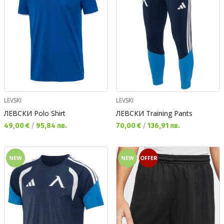
LEVSKI
LEVSKI
ЛЕВСКИ Polo Shirt
ЛЕВСКИ Training Pants
Текуща цена:
Текуща цена:
49,00 €
/
95,84 лв.
70,00 €
/
136,91 лв.
NEW
NEW
OFFER