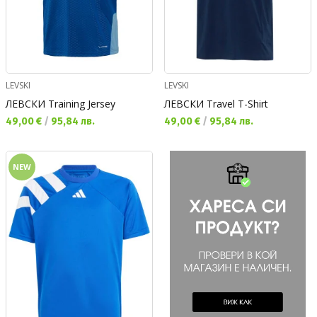
LEVSKI
LEVSKI
ЛЕВСКИ Training Jersey
ЛЕВСКИ Travel T-Shirt
Текуща цена:
Текуща цена:
49,00 €
/
95,84 лв.
49,00 €
/
95,84 лв.
NEW