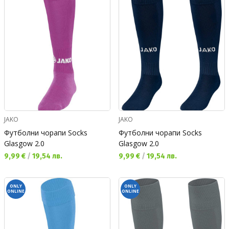
JAKO
JAKO
Футболни чорапи Socks
Футболни чорапи Socks
Glasgow 2.0
Glasgow 2.0
Текуща цена:
Текуща цена:
9,99 €
/
19,54 лв.
9,99 €
/
19,54 лв.
ONLY
ONLY
ONLINE
ONLINE