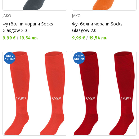
JAKO
JAKO
Футболни чорапи Socks
Футболни чорапи Socks
Glasgow 2.0
Glasgow 2.0
Текуща цена:
Текуща цена:
9,99 €
/
19,54 лв.
9,99 €
/
19,54 лв.
ONLY
ONLY
ONLINE
ONLINE