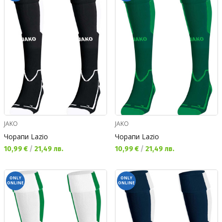
JAKO
JAKO
Чорапи Lazio
Чорапи Lazio
Текуща цена:
Текуща цена:
10,99 €
/
21,49 лв.
10,99 €
/
21,49 лв.
ONLY
ONLY
ONLINE
ONLINE