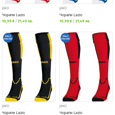
JAKO
JAKO
Чорапи Lazio
Чорапи Lazio
Текуща цена:
Текуща цена:
10,99 €
/
21,49 лв.
10,99 €
/
21,49 лв.
ONLY
ONLY
ONLINE
ONLINE
JAKO
JAKO
Чорапи Lazio
Чорапи Lazio