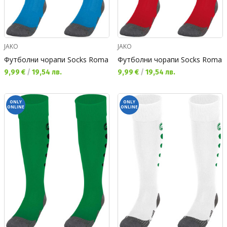
JAKO
JAKO
Футболни чорапи Socks Roma
Футболни чорапи Socks Roma
Текуща цена:
Текуща цена:
9,99 €
/
19,54 лв.
9,99 €
/
19,54 лв.
ONLY
ONLY
ONLINE
ONLINE