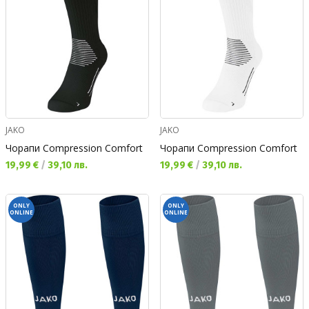
JAKO
JAKO
Чорапи Compression Comfort
Чорапи Compression Comfort
Текуща цена:
Текуща цена:
19,99 €
/
39,10 лв.
19,99 €
/
39,10 лв.
ONLY
ONLY
ONLINE
ONLINE