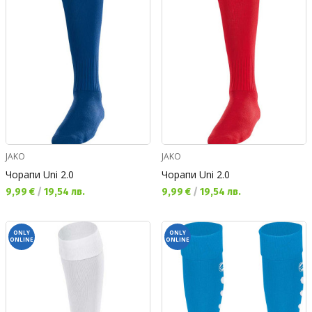
JAKO
JAKO
Чорапи Uni 2.0
Чорапи Uni 2.0
Текуща цена:
Текуща цена:
9,99 €
/
19,54 лв.
9,99 €
/
19,54 лв.
ONLY
ONLY
ONLINE
ONLINE