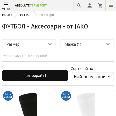
МЕНЮ
Начало
ФУТБОЛ
Аксесоари
ФУТБОЛ - Аксесоари - от JAKO
Размер
Марка (1)
253 продукта, 4 страници
Сортирай по
Филтрирай (1)
ONLY
ONLY
ONLINE
ONLINE