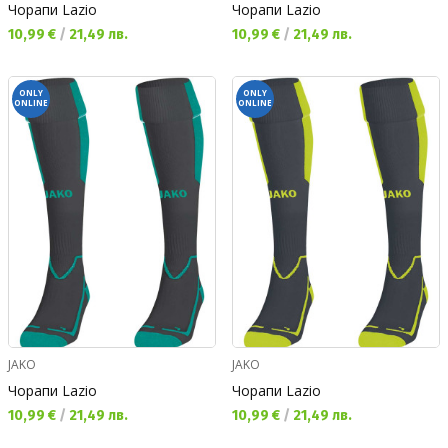
Чорапи Lazio
Чорапи Lazio
Текуща цена:
Текуща цена:
10,99 €
/
21,49 лв.
10,99 €
/
21,49 лв.
ONLY
ONLY
ONLINE
ONLINE
JAKO
JAKO
Чорапи Lazio
Чорапи Lazio
Текуща цена:
Текуща цена:
10,99 €
/
21,49 лв.
10,99 €
/
21,49 лв.