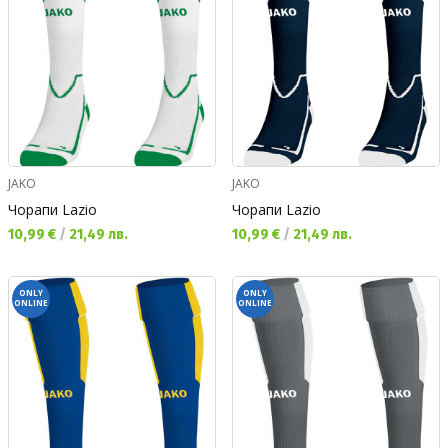
JAKO
JAKO
Чорапи Lazio
Чорапи Lazio
Текуща цена:
Текуща цена:
10,99 €
/
21,49 лв.
10,99 €
/
21,49 лв.
ONLY
ONLY
ONLINE
ONLINE