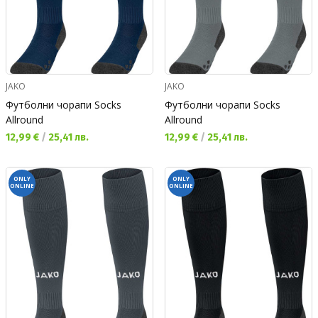
JAKO
JAKO
Футболни чорапи Socks
Футболни чорапи Socks
Allround
Allround
Текуща цена:
Текуща цена:
12,99 €
/
25,41 лв.
12,99 €
/
25,41 лв.
ONLY
ONLY
ONLINE
ONLINE