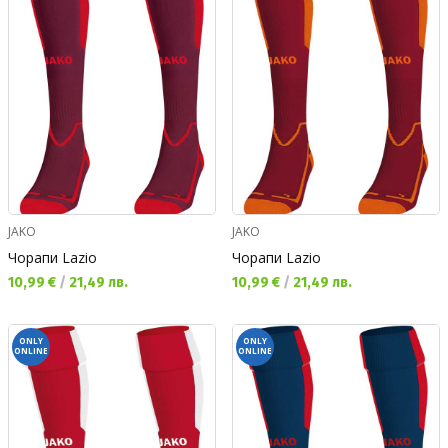
JAKO
JAKO
Чорапи Lazio
Чорапи Lazio
Текуща цена:
Текуща цена:
10,99 €
/
21,49 лв.
10,99 €
/
21,49 лв.
ONLY
ONLY
ONLINE
ONLINE