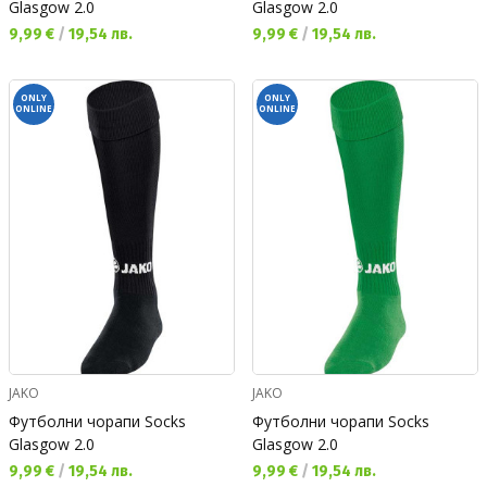
Glasgow 2.0
Glasgow 2.0
Текуща цена:
Текуща цена:
9,99 €
/
19,54 лв.
9,99 €
/
19,54 лв.
ONLY
ONLY
ONLINE
ONLINE
JAKO
JAKO
Футболни чорапи Socks
Футболни чорапи Socks
Glasgow 2.0
Glasgow 2.0
Текуща цена:
Текуща цена:
9,99 €
/
19,54 лв.
9,99 €
/
19,54 лв.