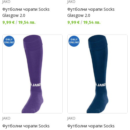
JAKO
JAKO
Футболни чорапи Socks
Футболни чорапи Socks
Glasgow 2.0
Glasgow 2.0
Текуща цена:
Текуща цена:
9,99 €
/
19,54 лв.
9,99 €
/
19,54 лв.
ONLY
ONLY
ONLINE
ONLINE
JAKO
JAKO
Футболни чорапи Socks
Футболни чорапи Socks