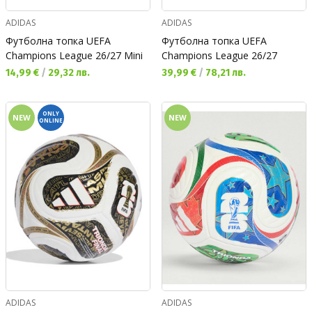
ADIDAS
ADIDAS
Футболна топка UEFA
Футболна топка UEFA
Champions League 26/27 Mini
Champions League 26/27
Текуща цена:
Текуща цена:
14,99 €
/
29,32 лв.
39,99 €
/
78,21 лв.
ONLY
NEW
NEW
ONLINE
ADIDAS
ADIDAS