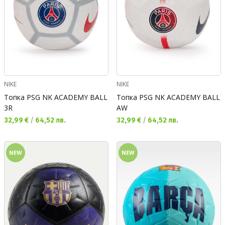
NIKE
NIKE
Топка PSG NK ACADEMY BALL
Топка PSG NK ACADEMY BALL
3R
AW
Текуща цена:
Текуща цена:
32,99 €
/
64,52 лв.
32,99 €
/
64,52 лв.
NEW
NEW