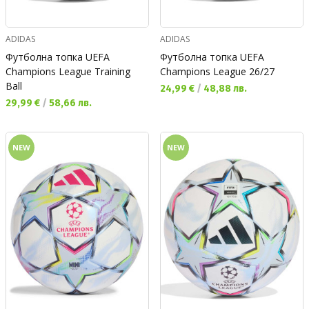
ADIDAS
ADIDAS
Футболна топка UEFA
Футболна топка UEFA
Champions League Training
Champions League 26/27
Ball
Текуща цена:
24,99 €
/
48,88 лв.
Текуща цена:
29,99 €
/
58,66 лв.
NEW
NEW