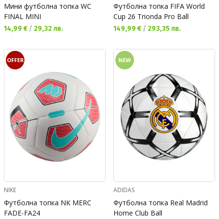
Мини футболна топка WC
Футболна топка FIFA World
FINAL MINI
Cup 26 Trionda Pro Ball
Текуща цена:
Текуща цена:
14,99 €
/
29,32 лв.
149,99 €
/
293,35 лв.
OFFER
NEW
NIKE
ADIDAS
Футболна топка NK MERC
Футболна топка Real Madrid
FADE-FA24
Home Club Ball