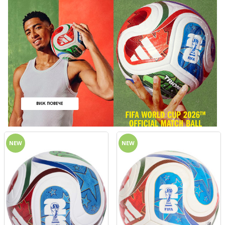
NEW
NEW