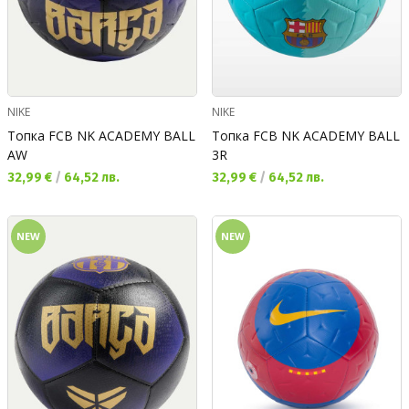
NIKE
NIKE
Топка FCB NK ACADEMY BALL
Топка FCB NK ACADEMY BALL
AW
3R
Текуща цена:
Текуща цена:
32,99 €
/
64,52 лв.
32,99 €
/
64,52 лв.
NEW
NEW