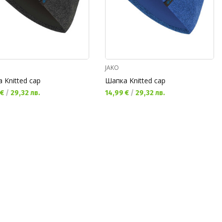
JAKO
 Knitted cap
Шапка Knitted cap
а цена:
Текуща цена:
 €
/
29,32 лв.
14,99 €
/
29,32 лв.