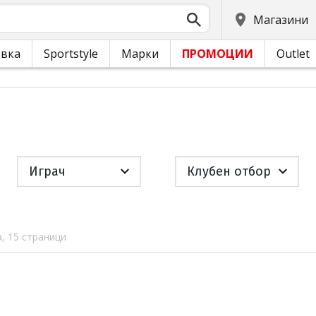
Магазини
овка
Sportstyle
Марки
ПРОМОЦИИ
Outlet
Играч
Клубен отбор
, 15 страници