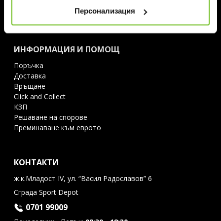
Блог
Персонализация
Контакти
ИНФОРМАЦИЯ И ПОМОЩ
Поръчка
Доставка
Връщане
Click and Collect
КЗП
Решаване на спорове
Преминаване към еврото
КОНТАКТИ
ж.к.Младост IV, ул. “Васил Радославов” 6
Сграда Sport Depot
0701 99009