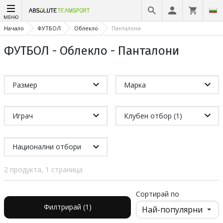
МЕНЮ
Начало
ФУТБОЛ
Облекло
Панталони
ФУТБОЛ - Облекло - Панталони
Размер
Марка
Играч
Клубен отбор (1)
Национални отбори
2 продукта, 1 страница
Сортирай по
Филтрирай (1)