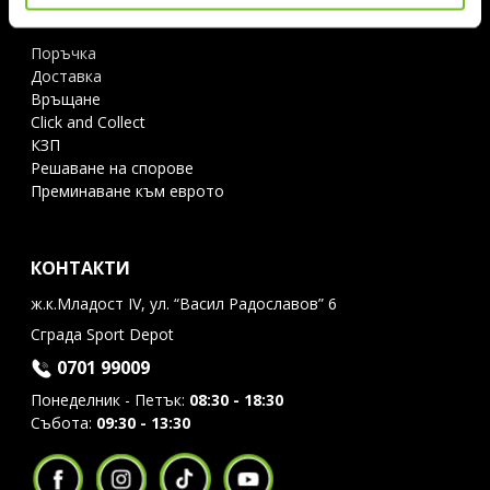
ИНФОРМАЦИЯ И ПОМОЩ
Поръчка
Доставка
Връщане
Click and Collect
КЗП
Решаване на спорове
Преминаване към еврото
КОНТАКТИ
ж.к.Младост IV, ул. “Васил Радославов” 6
Сграда Sport Depot
0701 99009
Понеделник - Петък:
08:30 - 18:30
Събота:
09:30 - 13:30