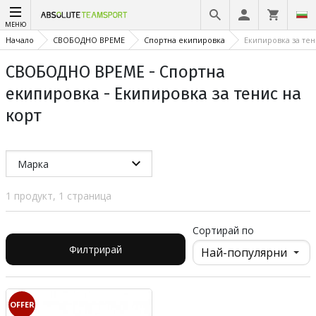
МЕНЮ
Начало
СВОБОДНО ВРЕМЕ
Спортна екипировка
Екипировка за тен
СВОБОДНО ВРЕМЕ - Спортна
екипировка - Екипировка за тенис на
корт
Марка
1 продукт, 1 страница
Сортирай по
Филтрирай
OFFER