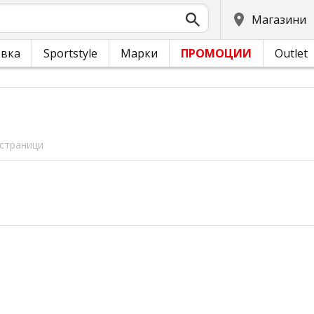
Магазини
овка
Sportstyle
Марки
ПРОМОЦИИ
Outlet
 страници