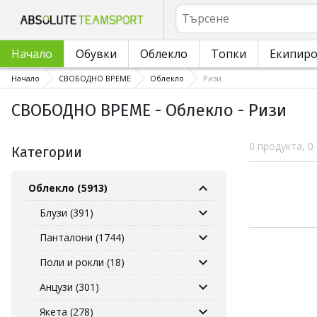
Търсене
Начало
Обувки
Облекло
Топки
Екипир
Начало
СВОБОДНО ВРЕМЕ
Облекло
Ризи
СВОБОДНО ВРЕМЕ - Облекло - Ризи
0 продукта, 0
Категории
Облекло (5913)
Блузи (391)
Панталони (1744)
Поли и рокли (18)
Анцузи (301)
Якета (278)