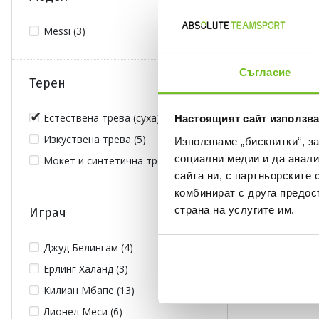
Messi (3)
Съгласие
Терен
Естествена трева (суха) (3)
Настоящият сайт използва
Изкуствена трева (5)
Използваме „бисквитки“, з
социални медии и да анали
Мокет и синтетична трева (5)
сайта ни, с партньорските 
комбинират с друга предос
страна на услугите им.
Играч
Джуд Белингам (4)
Ерлинг Халанд (3)
Килиан Мбапе (13)
Лионел Меси (6)