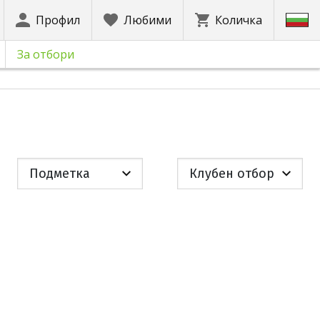
Профил
Любими
Количка
За отбори
Подметка
Клубен отбор