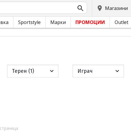
Магазини
овка
Sportstyle
Марки
ПРОМОЦИИ
Outlet
Терен (1)
Играч
 страница