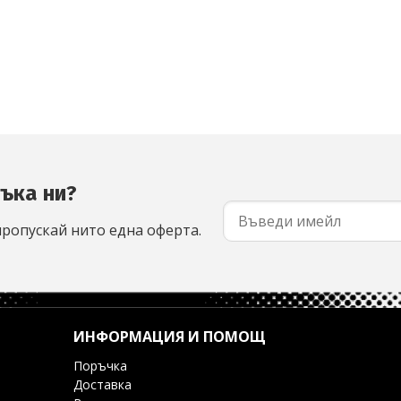
съка ни?
пропускай нито една оферта.
ИНФОРМАЦИЯ И ПОМОЩ
Поръчка
Доставка