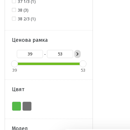
37 1/3 (1)
38 (3)
38 2/3 (1)
Ценова рамка
-
39
53
Цвят
Модел