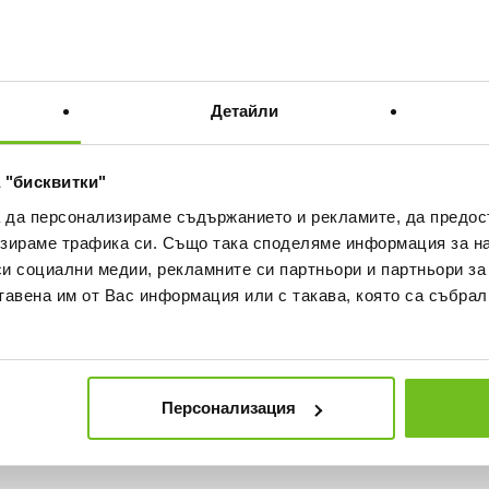
Детайли
 "бисквитки"
а да персонализираме съдържанието и рекламите, да предо
зираме трафика си. Също така споделяме информация за на
си социални медии, рекламните си партньори и партньори за
тавена им от Вас информация или с такава, която са събрал
Персонализация