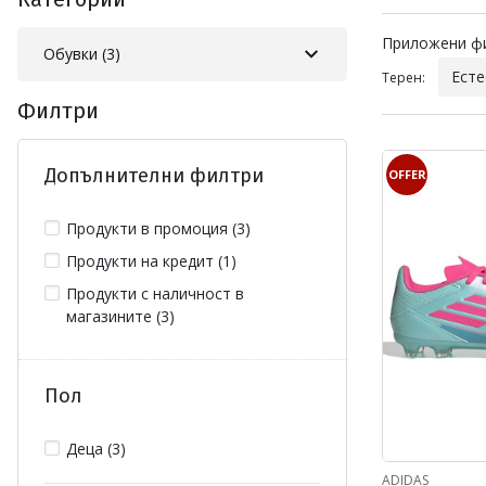
Приложен
Приложени ф
Обувки (3)
Есте
Терен:
Филтри
Допълнителни филтри
OFFER
Продукти в промоция (3)
Продукти на кредит (1)
Продукти с наличност в
магазините (3)
Пол
Деца (3)
ADIDAS