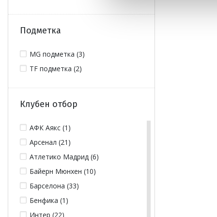
Подметка
MG подметка (3)
TF подметка (2)
Клубен отбор
АФК Аякс (1)
Арсенал (21)
Атлетико Мадрид (6)
Байерн Мюнхен (10)
Барселона (33)
Бенфика (1)
Интер (22)