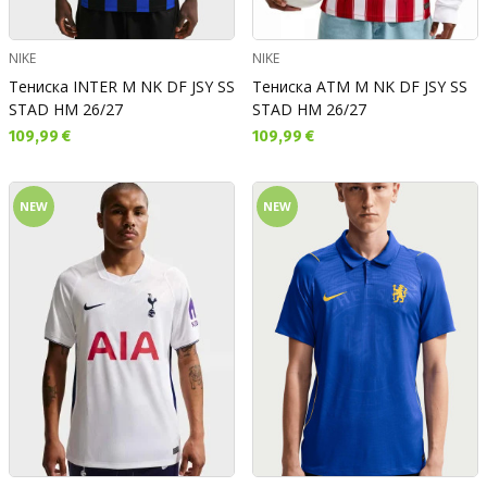
NIKE
NIKE
Тениска INTER M NK DF JSY SS
Тениска ATM M NK DF JSY SS
STAD HM 26/27
STAD HM 26/27
Текуща цена:
Текуща цена:
109,99 €
109,99 €
NEW
NEW