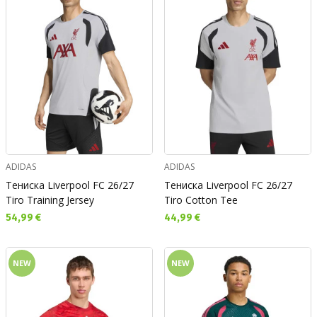
ADIDAS
ADIDAS
Тениска Liverpool FC 26/27
Тениска Liverpool FC 26/27
Tiro Training Jersey
Tiro Cotton Tee
Текуща цена:
Текуща цена:
54,99 €
44,99 €
NEW
NEW