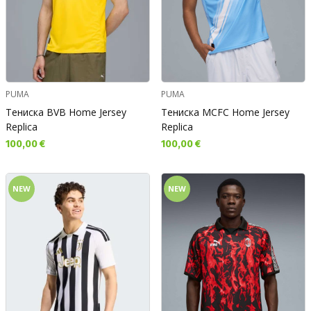
PUMA
PUMA
Тениска BVB Home Jersey
Тениска MCFC Home Jersey
Replica
Replica
Текуща цена:
Текуща цена:
100,00 €
100,00 €
NEW
NEW