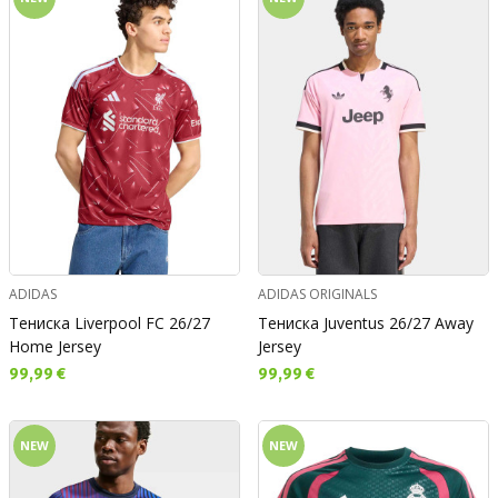
ADIDAS
ADIDAS ORIGINALS
Тениска Liverpool FC 26/27
Тениска Juventus 26/27 Away
Home Jersey
Jersey
Текуща цена:
Текуща цена:
99,99 €
99,99 €
NEW
NEW