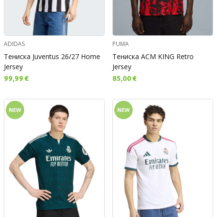
ADIDAS
PUMA
Тениска Juventus 26/27 Home
Тениска ACM KING Retro
Jersey
Jersey
Текуща цена:
Текуща цена:
99,99 €
85,00 €
NEW
NEW