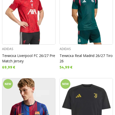
ADIDAS
ADIDAS
Тениска Liverpool FC 26/27 Pre
Тениска Real Madrid 26/27 Tiro
Match Jersey
26
Текуща цена:
Текуща цена:
69,99 €
54,99 €
NEW
NEW