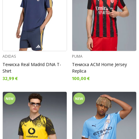
ADIDAS
PUMA
Тениска Real Madrid DNA T-
Тениска ACM Home Jersey
Shirt
Replica
Текуща цена:
Текуща цена:
32,99 €
100,00 €
NEW
NEW