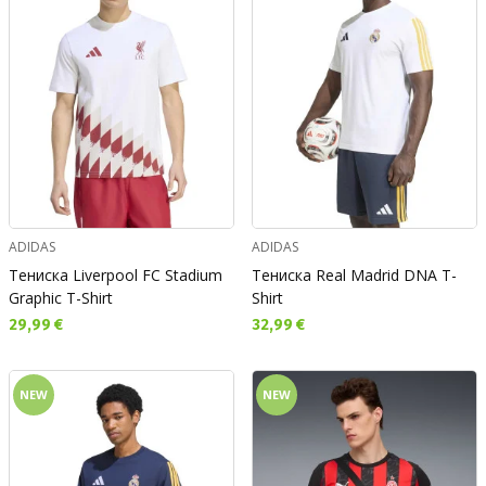
ADIDAS
ADIDAS
Тениска Liverpool FC Stadium
Тениска Real Madrid DNA T-
Graphic T-Shirt
Shirt
Текуща цена:
Текуща цена:
29,99 €
32,99 €
NEW
NEW