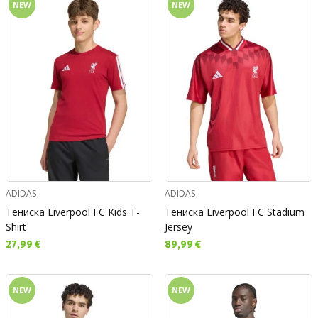
NEW
NEW
ADIDAS
ADIDAS
Тениска Liverpool FC Kids T-
Тениска Liverpool FC Stadium
Shirt
Jersey
Текуща цена:
Текуща цена:
27,99 €
89,99 €
NEW
NEW