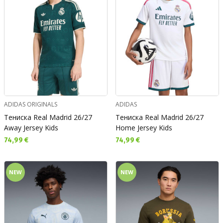
ADIDAS ORIGINALS
ADIDAS
Тениска Real Madrid 26/27
Тениска Real Madrid 26/27
Away Jersey Kids
Home Jersey Kids
Текуща цена:
Текуща цена:
74,99 €
74,99 €
NEW
NEW