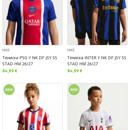
NIKE
NIKE
Тениска PSG Y NK DF JSY SS
Тениска INTER Y NK DF JSY SS
STAD HM 26/27
STAD HM 26/27
Текуща цена:
Текуща цена:
84,99 €
84,99 €
NEW
NEW