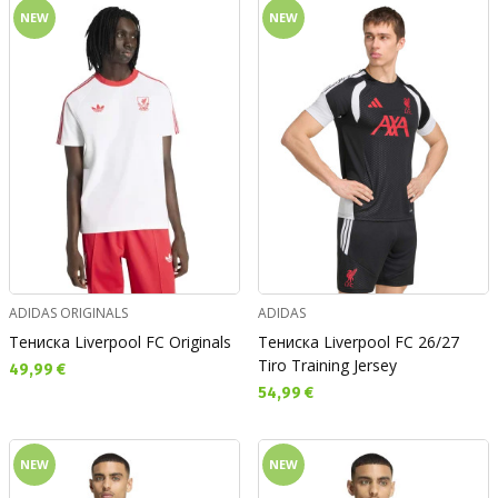
NEW
NEW
ADIDAS ORIGINALS
ADIDAS
Тениска Liverpool FC Originals
Тениска Liverpool FC 26/27
Tiro Training Jersey
Текуща цена:
49,99 €
Текуща цена:
54,99 €
NEW
NEW