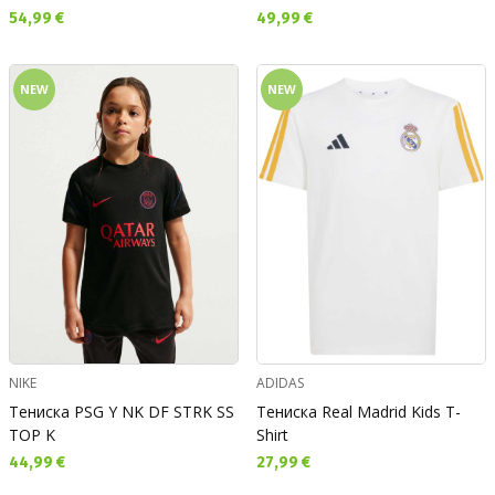
Текуща цена:
Текуща цена:
54,99 €
49,99 €
NEW
NEW
NIKE
ADIDAS
Тениска PSG Y NK DF STRK SS
Тениска Real Madrid Kids T-
TOP K
Shirt
Текуща цена:
Текуща цена:
44,99 €
27,99 €