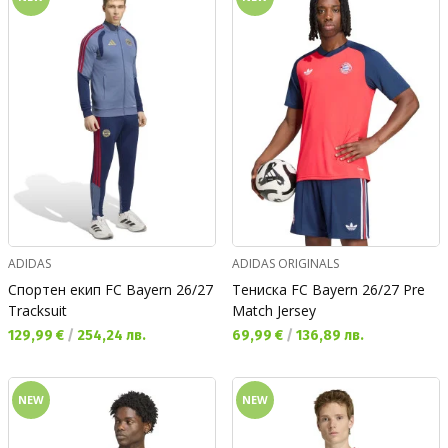
ADIDAS
ADIDAS ORIGINALS
Спортен екип FC Bayern 26/27
Тениска FC Bayern 26/27 Pre
Tracksuit
Match Jersey
Текуща цена:
Текуща цена:
129,99 €
/
254,24 лв.
69,99 €
/
136,89 лв.
NEW
NEW