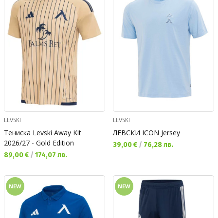
LEVSKI
LEVSKI
Тениска Levski Away Kit
ЛЕВСКИ ICON Jersey
2026/27 - Gold Edition
Текуща цена:
39,00 €
/
76,28 лв.
Текуща цена:
89,00 €
/
174,07 лв.
NEW
NEW