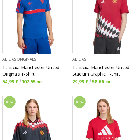
ADIDAS ORIGINALS
ADIDAS
Тениска Manchester United
Тениска Manchester United
Originals T-Shirt
Stadium Graphic T-Shirt
Текуща цена:
Текуща цена:
54,99 €
/
107,55 лв.
29,99 €
/
58,66 лв.
NEW
NEW