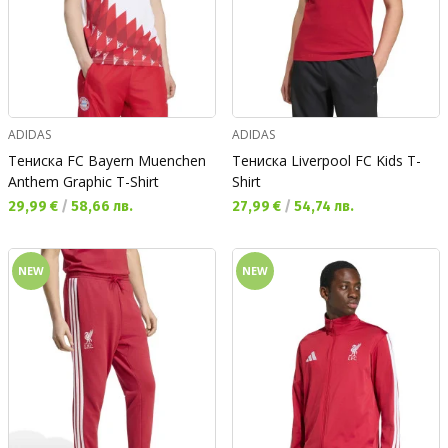
ADIDAS
ADIDAS
Тениска FC Bayern Muenchen
Тениска Liverpool FC Kids T-
Anthem Graphic T-Shirt
Shirt
Текуща цена:
Текуща цена:
29,99 €
/
58,66 лв.
27,99 €
/
54,74 лв.
NEW
NEW