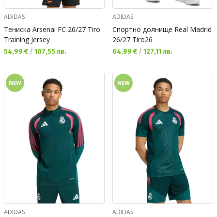
ADIDAS
ADIDAS
Тениска Arsenal FC 26/27 Tiro
Спортно долнище Real Madrid
Training Jersey
26/27 Tiro26
Текуща цена:
Текуща цена:
54,99 €
/
107,55 лв.
64,99 €
/
127,11 лв.
NEW
NEW
ADIDAS
ADIDAS