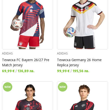
ADIDAS
ADIDAS
Тениска FC Bayern 26/27 Pre
Тениска Germany 26 Home
Match Jersey
Replica Jersey
Текуща цена:
Текуща цена:
69,99 €
/
136,89 лв.
99,99 €
/
195,56 лв.
NEW
NEW