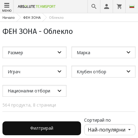
МЕНЮ
Начало
ФЕН ЗОНА
Облекло
ФЕН ЗОНА - Облекло
Размер
Марка
Играч
Клубен отбор
Национални отбори
564 продукта, 8 страници
Сортирай по
Филтрирай