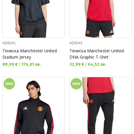
ADIDAS
ADIDAS
Тениска Manchester United
Тениска Manchester United
Stadium Jersey
DNA Graphic T-Shirt
Текуща цена:
Текуща цена:
89,99 €
/
176,01 лв.
32,99 €
/
64,52 лв.
NEW
NEW