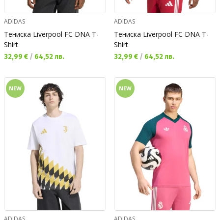
ADIDAS
ADIDAS
Тениска Liverpool FC DNA T-
Тениска Liverpool FC DNA T-
Shirt
Shirt
Текуща цена:
Текуща цена:
32,99 €
/
64,52 лв.
32,99 €
/
64,52 лв.
NEW
NEW
ADIDAS
ADIDAS