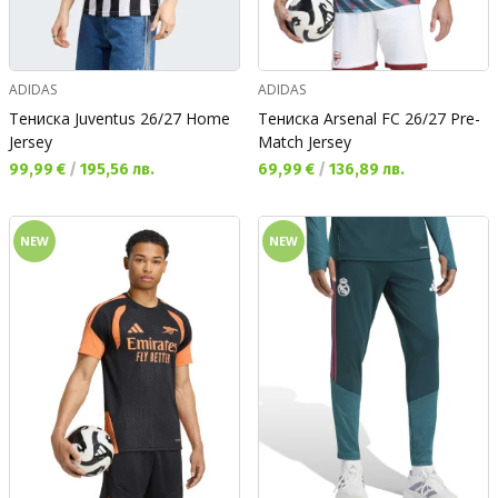
ADIDAS
ADIDAS
Тениска Juventus 26/27 Home
Тениска Arsenal FC 26/27 Pre-
Jersey
Match Jersey
Текуща цена:
Текуща цена:
99,99 €
/
195,56 лв.
69,99 €
/
136,89 лв.
NEW
NEW