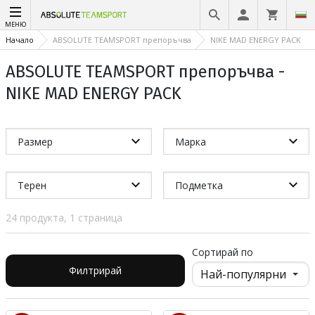
МЕНЮ
Начало
ABSOLUTE TEAMSPORT препоръчва
NIKE MAD ENERGY PACK
ABSOLUTE TEAMSPORT препоръчва -
NIKE MAD ENERGY PACK
Размер
Марка
Терен
Подметка
24 продукта, 1 страница
Сортирай по
Филтрирай