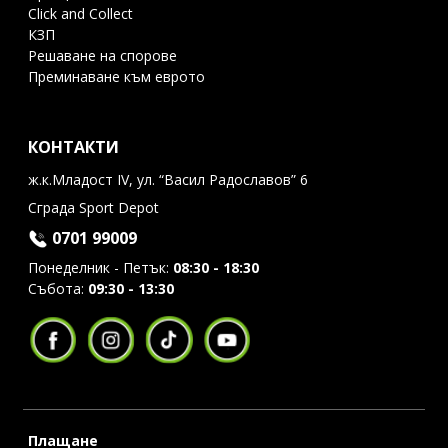
Click and Collect
КЗП
Решаване на спорове
Преминаване към еврото
КОНТАКТИ
ж.к.Младост IV, ул. “Васил Радославов” 6
Сграда Sport Depot
0701 99009
Понеделник - Петък:
08:30 - 18:30
Събота:
09:30 - 13:30
Плащане