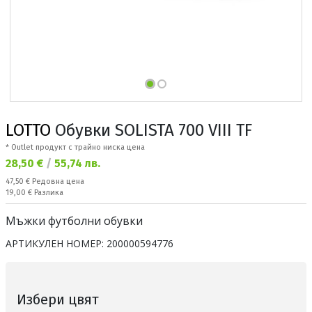
LOTTO
Обувки SOLISTA 700 VIII TF
* Outlet продукт с трайно ниска цена
Текуща цена:
28,50 €
/
55,74 лв.
Редовна цена:
47,50 €
Редовна цена
Спестявате:
19,00 €
Разлика
Мъжки футболни обувки
АРТИКУЛЕН НОМЕР:
200000594776
Избери цвят