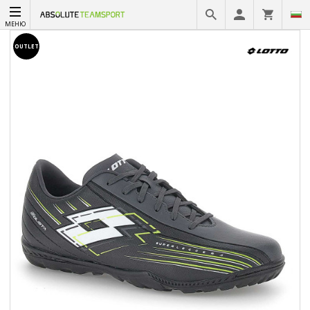
МЕНЮ
OUTLET