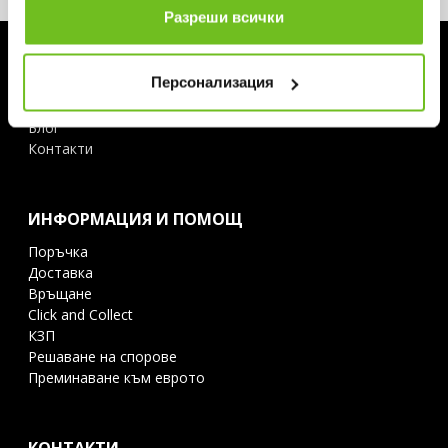
Разреши всички
ЗА ABSOLUTE TEAMSPORT
Персонализация
За нас
Магазини
Блог
Контакти
ИНФОРМАЦИЯ И ПОМОЩ
Поръчка
Доставка
Връщане
Click and Collect
КЗП
Решаване на спорове
Преминаване към еврото