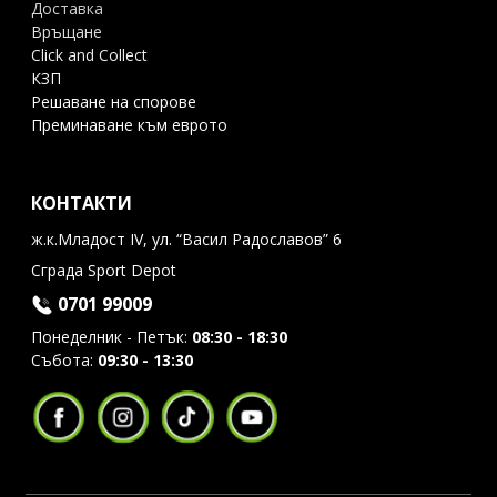
Доставка
Връщане
Click and Collect
КЗП
Решаване на спорове
Преминаване към еврото
КОНТАКТИ
ж.к.Младост IV, ул. “Васил Радославов” 6
Сграда Sport Depot
0701 99009
Понеделник - Петък:
08:30 - 18:30
Събота:
09:30 - 13:30