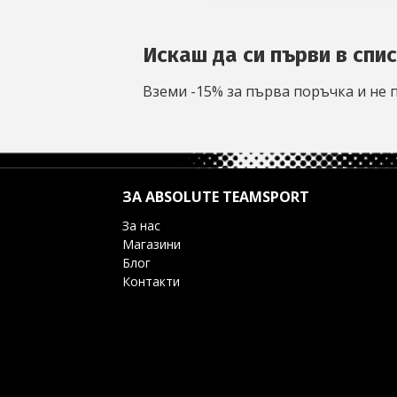
Искаш да си първи в спи
Вземи -15% за първа поръчка и не 
ЗА ABSOLUTE TEAMSPORT
За нас
Магазини
Блог
Контакти