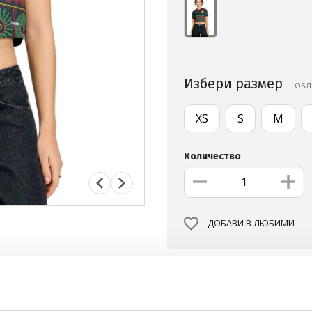
Избери размер
OБЛ
XS
S
M
Количество
ДОБАВИ В ЛЮБИМИ
БЕЗПЛАТНА ДОСТАВКА НА
ВИЖ ПОВЕЧЕ
30 ДНИ БЕЗПЛАТНО ВРЪЩА