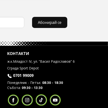
Абонирай се
КОНТАКТИ
ж.к.Младост IV, ул. “Васил Радославов” 6
Сграда Sport Depot
0701 99009
Понеделник - Петък:
08:30 - 18:30
Събота:
09:30 - 13:30