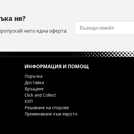
съка ни?
пропускай нито една оферта.
ИНФОРМАЦИЯ И ПОМОЩ
Поръчка
Доставка
Връщане
Click and Collect
КЗП
Решаване на спорове
Преминаване към еврото