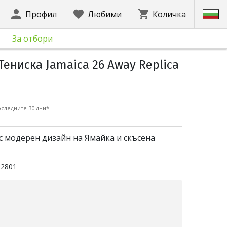
Профил
Любими
Количка
За отбори
Тениска Jamaica 26 Away Replica
следните 30 дни*
с модерен дизайн на Ямайка и скъсена
22801