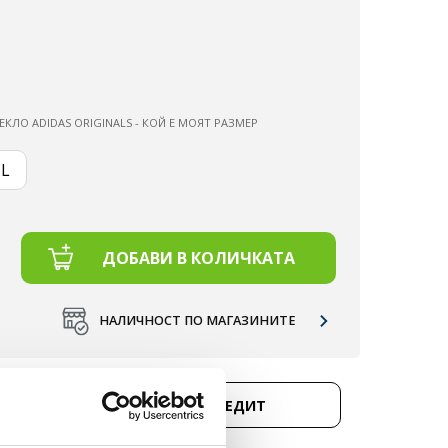
ЕКЛО ADIDAS ORIGINALS - КОЙ Е МОЯТ РАЗМЕР
L
ДОБАВИ В КОЛИЧКАТА
НАЛИЧНОСТ ПО МАГАЗИНИТЕ
Д 50 €.
КУПИ НА КРЕДИТ
НЕ