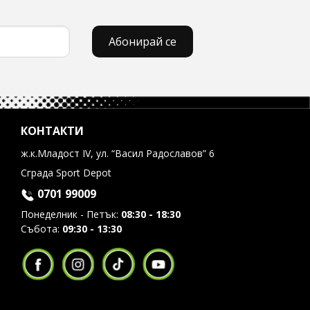
Абонирай се
КОНТАКТИ
ж.к.Младост IV, ул. “Васил Радославов” 6
Сграда Sport Depot
0701 99009
Понеделник - Петък:
08:30 - 18:30
Събота:
09:30 - 13:30