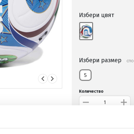
Избери цвят
Избери размер
СПО
5
Количество
ДОБАВИ В ЛЮБИМИ