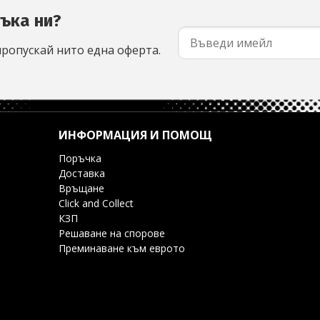
съка ни?
пропускай нито една оферта.
ИНФОРМАЦИЯ И ПОМОЩ
Поръчка
Доставка
Връщане
Click and Collect
КЗП
Решаване на спорове
Преминаване към еврото