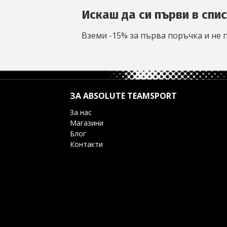
Искаш да си първи в спи
Вземи -15% за първа поръчка и не 
ЗА ABSOLUTE TEAMSPORT
За нас
Магазини
Блог
Контакти