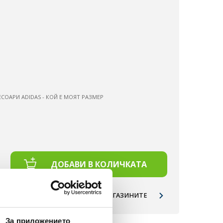
ЕСОАРИ ADIDAS - КОЙ Е МОЯТ РАЗМЕР
ДОБАВИ В КОЛИЧКАТА
НАЛИЧНОСТ ПО МАГАЗИНИТЕ
За приложението