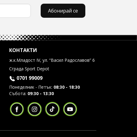
Абонирай се
КОНТАКТИ
ж.к.Младост IV, ул. “Васил Радославов” 6
Сграда Sport Depot
0701 99009
Понеделник - Петък:
08:30 - 18:30
Събота:
09:30 - 13:30