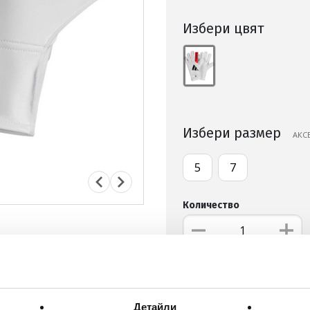
Избери цвят
Избери размер
АКС
5
7
Количество
ДОБАВИ В ЛЮБИМИ
Детайли