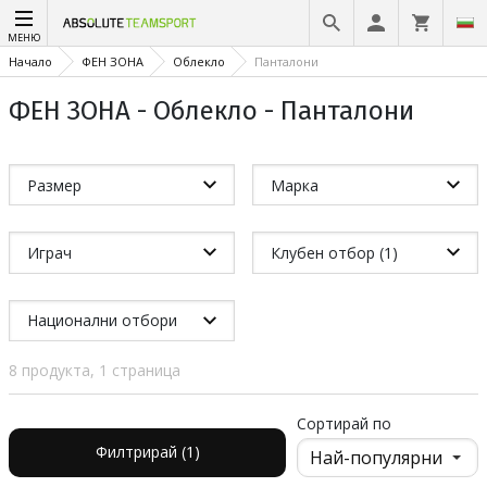
МЕНЮ
Начало
ФЕН ЗОНА
Облекло
Панталони
ФЕН ЗОНА - Облекло - Панталони
Размер
Марка
Играч
Клубен отбор (1)
Национални отбори
8 продукта, 1 страница
Сортирай по
Филтрирай (1)