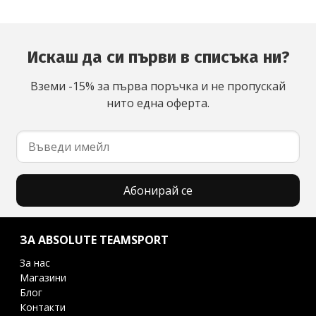
Искаш да си първи в списъка ни?
Вземи -15% за първа поръчка и не пропускай
нито една оферта.
Абонирай се
ЗА ABSOLUTE TEAMSPORT
За нас
Магазини
Блог
Контакти