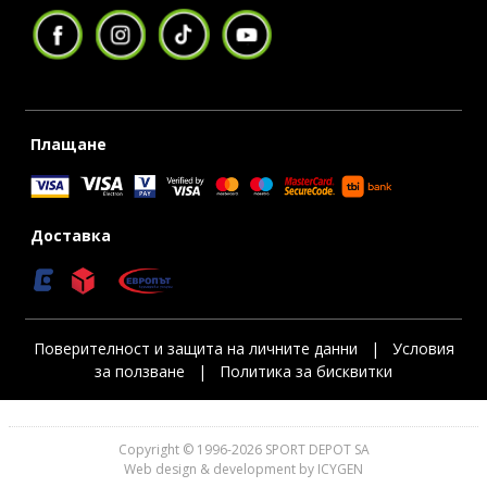
Плащане
Доставка
Поверителност и защита на личните данни
|
Условия
за ползване
|
Политика за бисквитки
Copyright © 1996-2026 SPORT DEPOT SA
Web design & development by ICYGEN