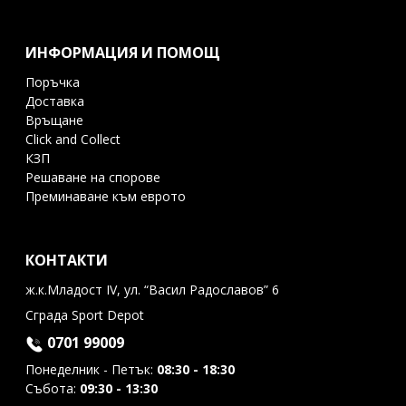
ИНФОРМАЦИЯ И ПОМОЩ
Поръчка
Доставка
Връщане
Click and Collect
КЗП
Решаване на спорове
Преминаване към еврото
КОНТАКТИ
ж.к.Младост IV, ул. “Васил Радославов” 6
Сграда Sport Depot
0701 99009
Понеделник - Петък:
08:30 - 18:30
Събота:
09:30 - 13:30