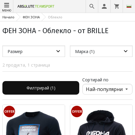
МЕНЮ
Начало
ФЕН ЗОНА
Облекло
ФЕН ЗОНА - Облекло - от BRILLE
Размер
Марка (1)
2 продукта, 1 страница
Сортирай по
Филтрирай (1)
OFFER
OFFER