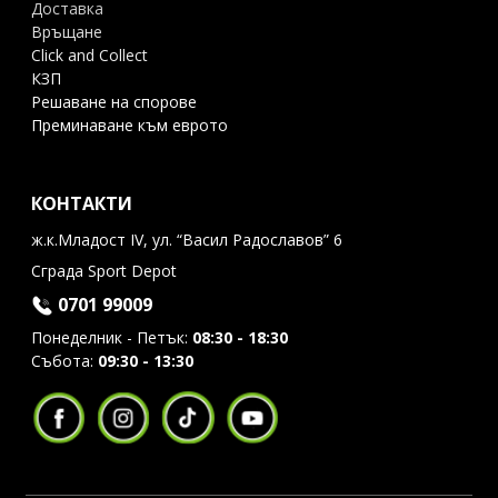
Доставка
Връщане
Click and Collect
КЗП
Решаване на спорове
Преминаване към еврото
КОНТАКТИ
ж.к.Младост IV, ул. “Васил Радославов” 6
Сграда Sport Depot
0701 99009
Понеделник - Петък:
08:30 - 18:30
Събота:
09:30 - 13:30