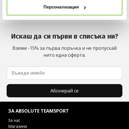
Персонализация
Искаш да си първи в списъка ни?
Вземи -15% за първа поръчка и не пропускай
нито една оферта.
Абонирай се
ЗА ABSOLUTE TEAMSPORT
За нас
Магазини