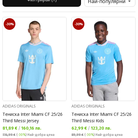
-30%
-30%
ADIDAS ORIGINALS
ADIDAS ORIGINALS
Тениска Inter Miami CF 25/26
Тениска Inter Miami CF 25/26
Third Messi Jersey
Third Messi Kids
Текуща цена:
Текуща цена:
81,89 €
/
160,16 лв.
62,99 €
/
123,20 лв.
116,99 €
(
-30%
)
Най-добра цена
89,99 €
(
-30%
)
Най-добра цена