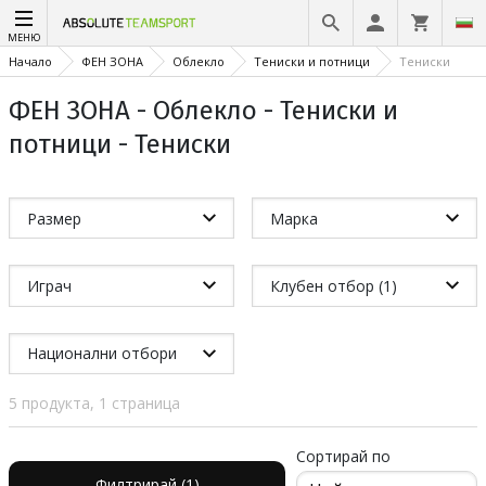
МЕНЮ
Начало
ФЕН ЗОНА
Облекло
Тениски и потници
Тениски
ФЕН ЗОНА - Облекло - Тениски и
потници - Тениски
Размер
Марка
Играч
Клубен отбор (1)
Национални отбори
5 продукта, 1 страница
Сортирай по
Филтрирай (1)