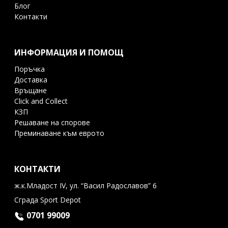
Блог
Контакти
ИНФОРМАЦИЯ И ПОМОЩ
Поръчка
Доставка
Връщане
Click and Collect
КЗП
Решаване на спорове
Преминаване към еврото
КОНТАКТИ
ж.к.Младост IV, ул. “Васил Радославов” 6
Сграда Sport Depot
0701 99009