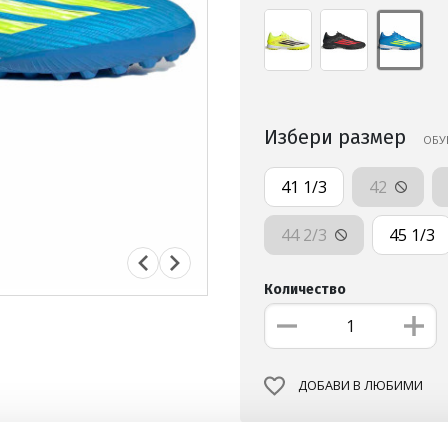
Избери размер
ОБУ
41 1/3
42
44 2/3
45 1/3
Количество
ДОБАВИ В ЛЮБИМИ