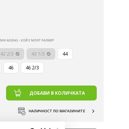
ВКИ ADIDAS - КОЙ Е МОЯТ РАЗМЕР
42 2/3
43 1/3
44
46
46 2/3
ДОБАВИ В КОЛИЧКАТА
НАЛИЧНОСТ ПО МАГАЗИНИТЕ