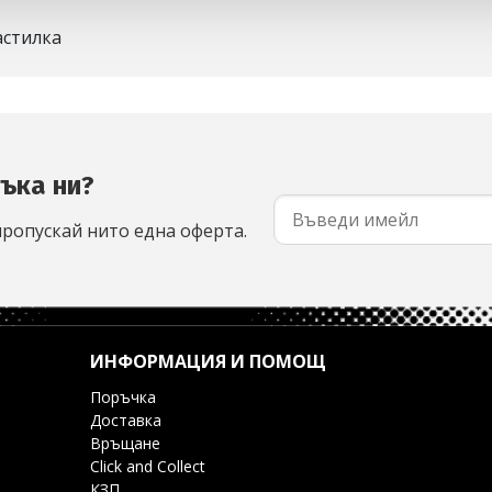
астилка
съка ни?
пропускай нито една оферта.
ИНФОРМАЦИЯ И ПОМОЩ
Поръчка
Доставка
Връщане
Click and Collect
КЗП