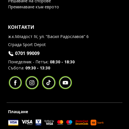
Решаване на спорове
Преминаване към еврото
КОНТАКТИ
ж.к.Младост IV, ул. “Васил Радославов” 6
Сграда Sport Depot
0701 99009
Понеделник - Петък:
08:30 - 18:30
Събота:
09:30 - 13:30
Плащане