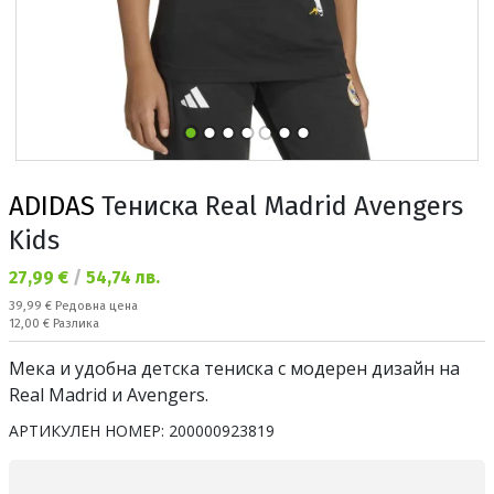
ADIDAS
Тениска Real Madrid Avengers
Kids
Текуща цена:
27,99 €
/
54,74 лв.
Редовна цена:
39,99 €
Редовна цена
Спестявате:
12,00 €
Разлика
Мека и удобна детска тениска с модерен дизайн на
Real Madrid и Avengers.
АРТИКУЛЕН НОМЕР:
200000923819