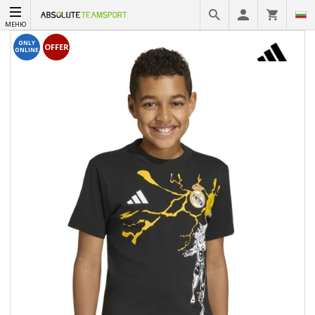
МЕНЮ
ONLY
OFFER
ONLINE