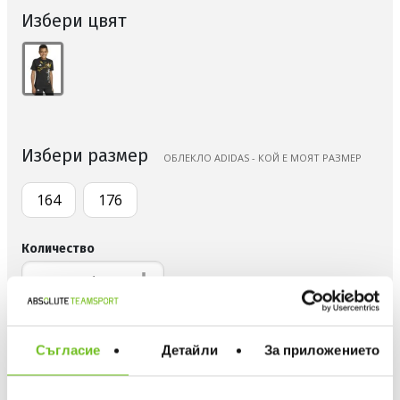
Избери цвят
Избери размер
OБЛЕКЛО ADIDAS - КОЙ Е МОЯТ РАЗМЕР
164
176
Количество
ДОБАВИ В ЛЮБИМИ
Съгласие
Детайли
За приложението
БЕЗПЛАТНА ДОСТАВКА НАД 50 €.
ВИЖ ПОВЕЧЕ