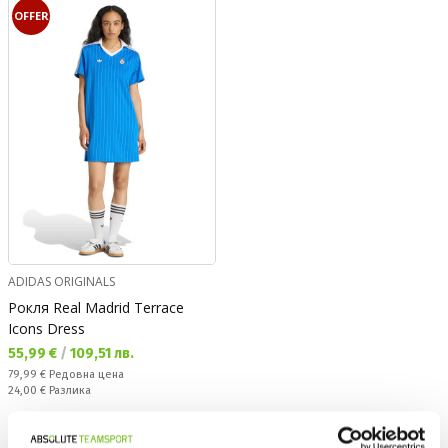
OFFER
ADIDAS ORIGINALS
Рокля Real Madrid Terrace
Icons Dress
Текуща цена:
55,99 €
/
109,51 лв.
Редовна цена:
79,99 €
Редовна цена
Спестявате:
24,00 €
Разлика