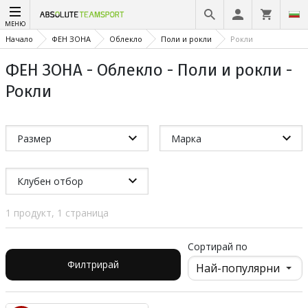
МЕНЮ
Начало
ФЕН ЗОНА
Облекло
Поли и рокли
Рокли
ФЕН ЗОНА - Облекло - Поли и рокли -
Рокли
Размер
Марка
Клубен отбор
1 продукт, 1 страница
Сортирай по
Филтрирай