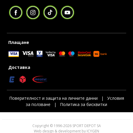
Плащане
Доставка
Поверителност и защита на личните данни
|
Условия
за ползване
|
Политика за бисквитки
Copyright © 1996-2026 SPORT DEPOT SA
Web design & development by ICYGEN