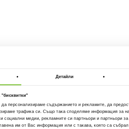
Детайли
 "бисквитки"
а да персонализираме съдържанието и рекламите, да предо
зираме трафика си. Също така споделяме информация за на
си социални медии, рекламните си партньори и партньори за
тавена им от Вас информация или с такава, която са събрал