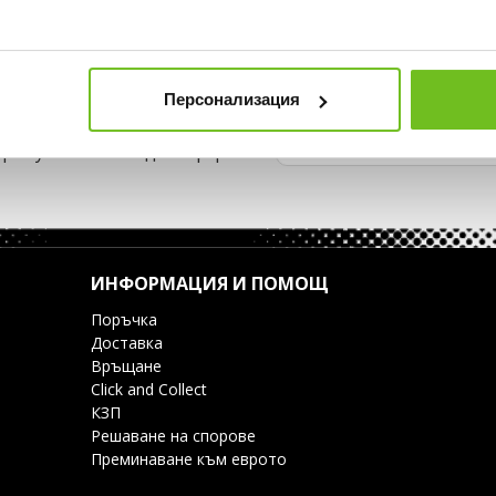
Персонализация
съка ни?
пропускай нито една оферта.
ИНФОРМАЦИЯ И ПОМОЩ
Поръчка
Доставка
Връщане
Click and Collect
КЗП
Решаване на спорове
Преминаване към еврото