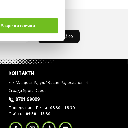
Разреши всички
Абонирай се
КОНТАКТИ
ж.к.Младост IV, ул. “Васил Радославов” 6
Сграда Sport Depot
0701 99009
Понеделник - Петък:
08:30 - 18:30
Събота:
09:30 - 13:30