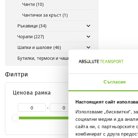
Чанти (10)
Чантички за кръст (1)
Ръкавици (34)
Чорапи (227)
Шапки и шалове (46)
Бутилки, термоси и чаши (7)
Филтри
Съгласие
Ценова рамка
Настоящият сайт използва
-
Използваме „бисквитки“, з
социални медии и да анали
0
сайта ни, с партньорските 
комбинират с друга предос