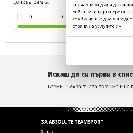
Ценова рамка
социални медии и да анали
сайта ни, с партньорските 
-
комбинират с друга предос
страна на услугите им.
0
Искаш да си първи в спи
Вземи -15% за първа поръчка и не 
ЗА ABSOLUTE TEAMSPORT
За нас