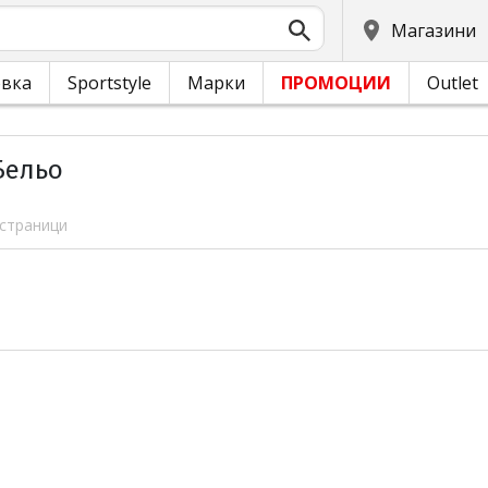
Магазини
овка
Sportstyle
Марки
ПРОМОЦИИ
Outlet
Бельо
 страници