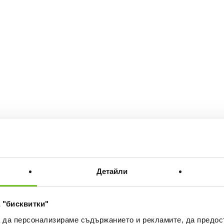
Детайли
 "бисквитки"
а да персонализираме съдържанието и рекламите, да предо