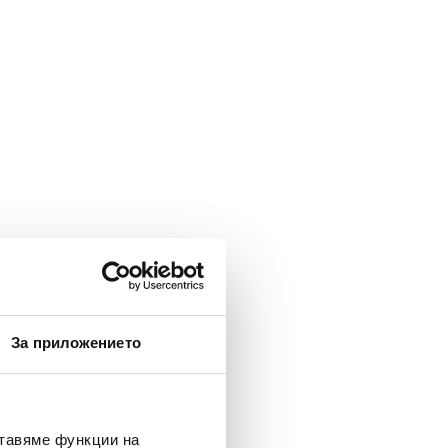
За приложението
ставяме функции на