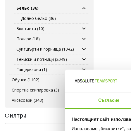
Бельо (36)
Долно бельо (36)
Бюстиета (10)
Полари (18)
Суитшърти и горнища (1042)
Тениски и потници (2049)
Гащеризони (1)
Обувки (1102)
Спортна екипировка (3)
Аксесоари (343)
Съгласие
Филтри
Настоящият сайт използва
Използваме „бисквитки“, з