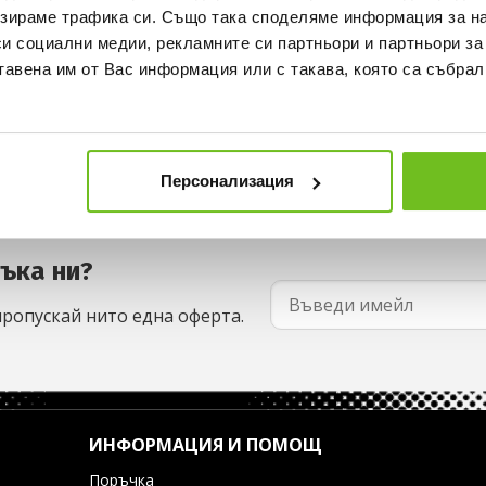
зираме трафика си. Също така споделяме информация за на
си социални медии, рекламните си партньори и партньори за
тавена им от Вас информация или с такава, която са събрал
Персонализация
съка ни?
пропускай нито една оферта.
ИНФОРМАЦИЯ И ПОМОЩ
Поръчка