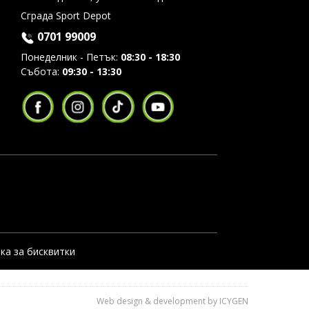
Сграда Sport Depot
0701 99009
Понеделник - Петък:
08:30 - 18:30
Събота:
09:30 - 13:30
ка за бисквитки
Web design & development by ICYGEN