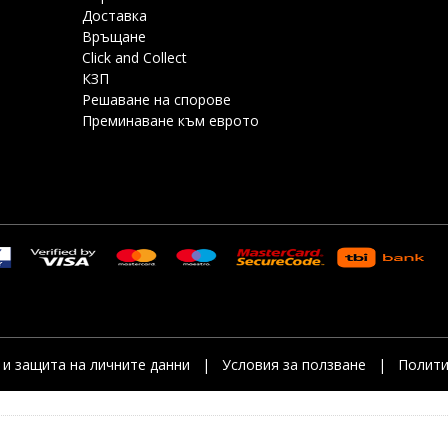
Доставка
Връщане
Click and Collect
КЗП
Решаване на спорове
Преминаване към еврото
и защита на личните данни
|
Условия за ползване
|
Полити