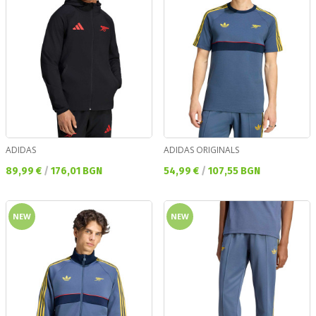
ADIDAS
ADIDAS ORIGINALS
Текуща цена:
Текуща цена:
89,99 €
/
176,01 BGN
54,99 €
/
107,55 BGN
NEW
NEW