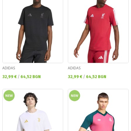
ADIDAS
ADIDAS
Текуща цена:
Текуща цена:
32,99 €
/
64,52 BGN
32,99 €
/
64,52 BGN
NEW
NEW