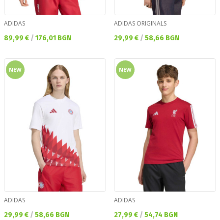
ADIDAS
ADIDAS ORIGINALS
Текуща цена:
Текуща цена:
89,99 €
/
176,01 BGN
29,99 €
/
58,66 BGN
NEW
NEW
ADIDAS
ADIDAS
Текуща цена:
Текуща цена:
29,99 €
/
58,66 BGN
27,99 €
/
54,74 BGN