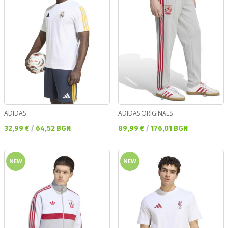
ADIDAS
ADIDAS ORIGINALS
Текуща цена:
Текуща цена:
32,99 €
/
64,52 BGN
89,99 €
/
176,01 BGN
NEW
NEW