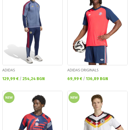
ADIDAS
ADIDAS ORIGINALS
Текуща цена:
Текуща цена:
129,99 €
/
254,24 BGN
69,99 €
/
136,89 BGN
NEW
NEW