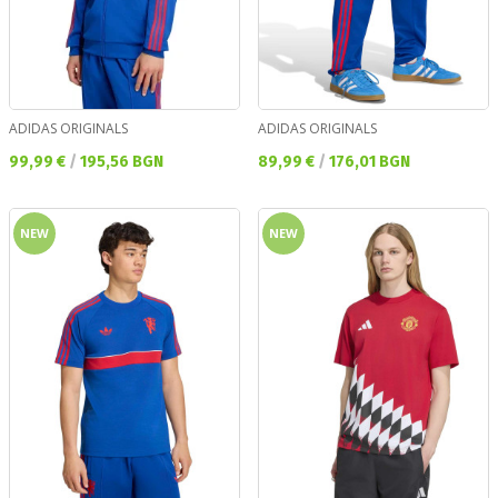
ADIDAS ORIGINALS
ADIDAS ORIGINALS
Текуща цена:
Текуща цена:
99,99 €
/
195,56 BGN
89,99 €
/
176,01 BGN
NEW
NEW