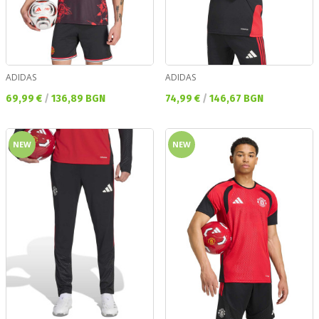
ADIDAS
ADIDAS
Текуща цена:
Текуща цена:
69,99 €
/
136,89 BGN
74,99 €
/
146,67 BGN
NEW
NEW