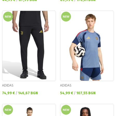
NEW
NEW
ADIDAS
ADIDAS
Текуща цена:
Текуща цена:
74,99 €
/
146,67 BGN
54,99 €
/
107,55 BGN
NEW
NEW