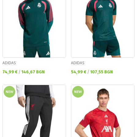
ADIDAS
ADIDAS
Текуща цена:
Текуща цена:
74,99 €
/
146,67 BGN
54,99 €
/
107,55 BGN
NEW
NEW