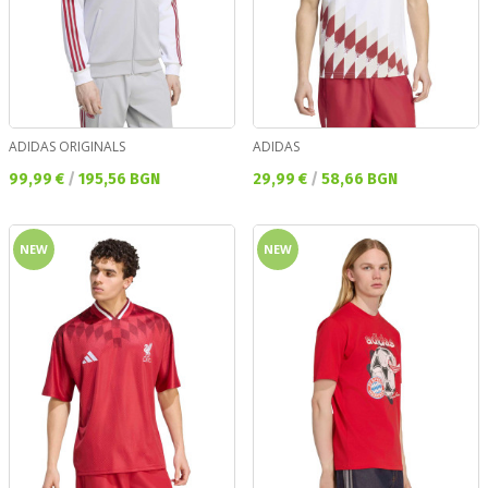
ADIDAS ORIGINALS
ADIDAS
Текуща цена:
Текуща цена:
99,99 €
/
195,56 BGN
29,99 €
/
58,66 BGN
NEW
NEW