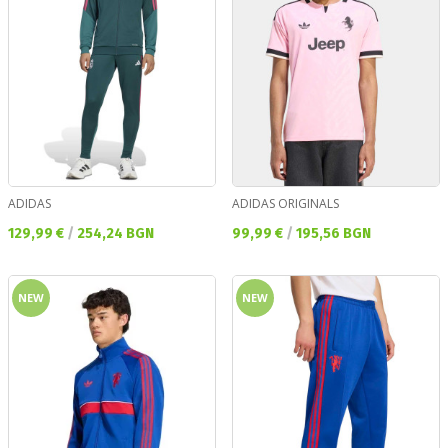
ADIDAS
ADIDAS ORIGINALS
Текуща цена:
Текуща цена:
129,99 €
/
254,24 BGN
99,99 €
/
195,56 BGN
NEW
NEW