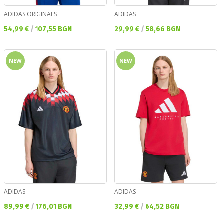
ADIDAS ORIGINALS
ADIDAS
Текуща цена:
Текуща цена:
54,99 €
/
107,55 BGN
29,99 €
/
58,66 BGN
NEW
NEW
ADIDAS
ADIDAS
Текуща цена:
Текуща цена:
89,99 €
/
176,01 BGN
32,99 €
/
64,52 BGN