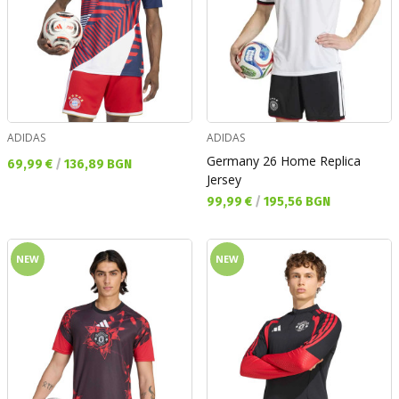
ADIDAS
ADIDAS
Germany 26 Home Replica
Текуща цена:
69,99 €
/
136,89 BGN
Jersey
Текуща цена:
99,99 €
/
195,56 BGN
NEW
NEW