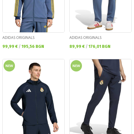
ADIDAS ORIGINALS
ADIDAS ORIGINALS
Текуща цена:
Текуща цена:
99,99 €
/
195,56 BGN
89,99 €
/
176,01 BGN
NEW
NEW