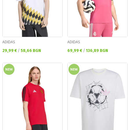
ADIDAS
ADIDAS
Текуща цена:
Текуща цена:
29,99 €
/
58,66 BGN
69,99 €
/
136,89 BGN
NEW
NEW