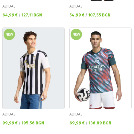
ADIDAS
ADIDAS
Текуща цена:
Текуща цена:
64,99 €
/
127,11 BGN
54,99 €
/
107,55 BGN
NEW
NEW
ADIDAS
ADIDAS
Текуща цена:
Текуща цена:
99,99 €
/
195,56 BGN
69,99 €
/
136,89 BGN