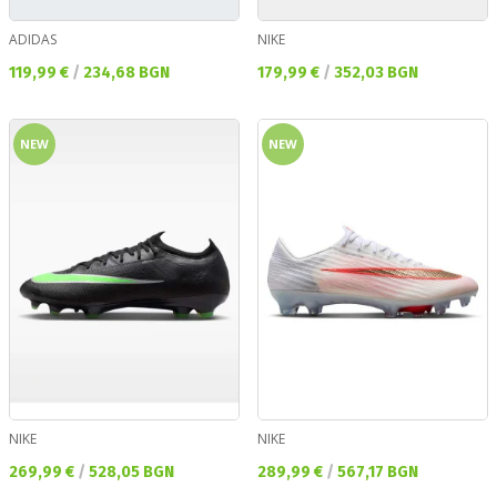
ADIDAS
NIKE
Текуща цена:
Текуща цена:
119,99 €
/
234,68 BGN
179,99 €
/
352,03 BGN
NEW
NEW
NIKE
NIKE
Текуща цена:
Текуща цена:
269,99 €
/
528,05 BGN
289,99 €
/
567,17 BGN