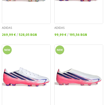
ADIDAS
ADIDAS
Текуща цена:
Текуща цена:
269,99 €
/
528,05 BGN
99,99 €
/
195,56 BGN
NEW
NEW