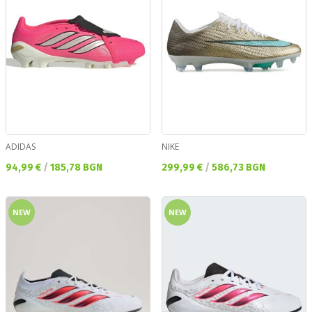
ADIDAS
NIKE
Текуща цена:
Текуща цена:
94,99 €
/
185,78 BGN
299,99 €
/
586,73 BGN
NEW
NEW