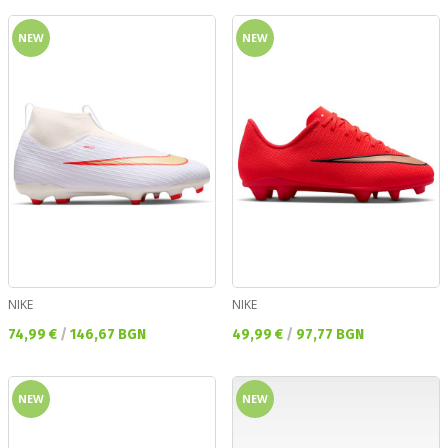
NEW
NEW
NIKE
NIKE
Текуща цена:
Текуща цена:
74,99 €
/
146,67 BGN
49,99 €
/
97,77 BGN
NEW
NEW