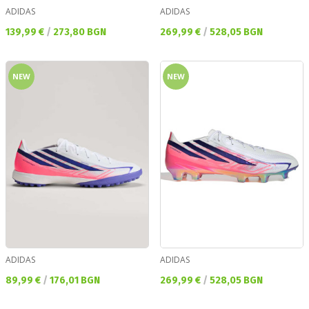
ADIDAS
ADIDAS
Текуща цена:
Текуща цена:
139,99 €
/
273,80 BGN
269,99 €
/
528,05 BGN
NEW
NEW
ADIDAS
ADIDAS
Текуща цена:
Текуща цена:
89,99 €
/
176,01 BGN
269,99 €
/
528,05 BGN