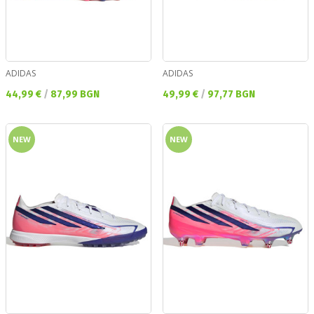
ADIDAS
ADIDAS
Текуща цена:
Текуща цена:
44,99 €
/
87,99 BGN
49,99 €
/
97,77 BGN
NEW
NEW