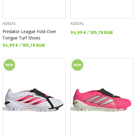
ADIDAS
ADIDAS
Predator League Fold-Over
Текуща цена:
94,99 €
/
185,78 BGN
Tongue Turf Shoes
Текуща цена:
94,99 €
/
185,78 BGN
NEW
NEW