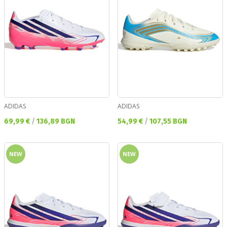
ADIDAS
ADIDAS
Текуща цена:
Текуща цена:
69,99 €
/
136,89 BGN
54,99 €
/
107,55 BGN
NEW
NEW