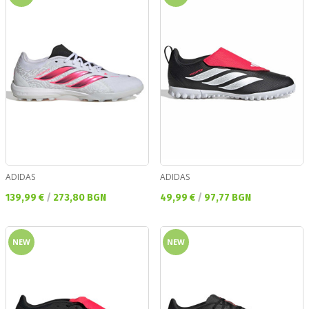
ADIDAS
ADIDAS
Текуща цена:
Текуща цена:
139,99 €
/
273,80 BGN
49,99 €
/
97,77 BGN
NEW
NEW