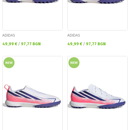
ADIDAS
ADIDAS
Текуща цена:
Текуща цена:
49,99 €
/
97,77 BGN
49,99 €
/
97,77 BGN
NEW
NEW