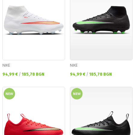
NIKE
NIKE
Текуща цена:
Текуща цена:
94,99 €
/
185,78 BGN
94,99 €
/
185,78 BGN
NEW
NEW