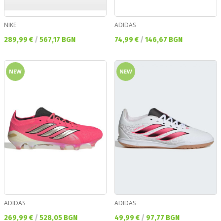
NIKE
ADIDAS
Текуща цена:
Текуща цена:
289,99 €
/
567,17 BGN
74,99 €
/
146,67 BGN
NEW
NEW
ADIDAS
ADIDAS
Текуща цена:
Текуща цена:
269,99 €
/
528,05 BGN
49,99 €
/
97,77 BGN