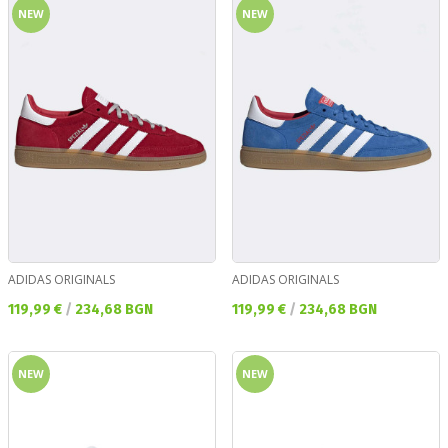
NEW
NEW
ADIDAS ORIGINALS
ADIDAS ORIGINALS
Текуща цена:
Текуща цена:
119,99 €
/
234,68 BGN
119,99 €
/
234,68 BGN
NEW
NEW