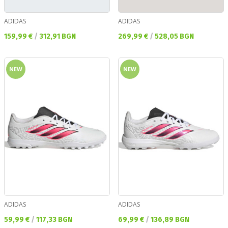
ADIDAS
ADIDAS
Текуща цена:
Текуща цена:
159,99 €
/
312,91 BGN
269,99 €
/
528,05 BGN
NEW
NEW
ADIDAS
ADIDAS
Текуща цена:
Текуща цена:
59,99 €
/
117,33 BGN
69,99 €
/
136,89 BGN