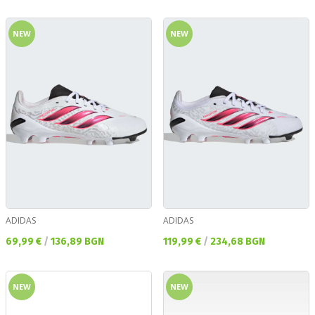
NEW
NEW
ADIDAS
ADIDAS
Текуща цена:
Текуща цена:
69,99 €
/
136,89 BGN
119,99 €
/
234,68 BGN
NEW
NEW