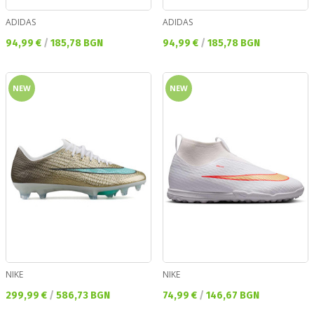
ADIDAS
ADIDAS
Текуща цена:
Текуща цена:
94,99 €
/
185,78 BGN
94,99 €
/
185,78 BGN
NEW
NEW
NIKE
NIKE
Текуща цена:
Текуща цена:
299,99 €
/
586,73 BGN
74,99 €
/
146,67 BGN