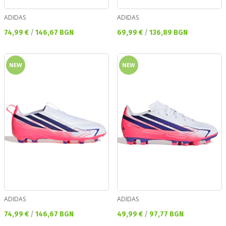
ADIDAS
ADIDAS
Текуща цена:
Текуща цена:
74,99 €
/
146,67 BGN
69,99 €
/
136,89 BGN
NEW
NEW
ADIDAS
ADIDAS
Текуща цена:
Текуща цена:
74,99 €
/
146,67 BGN
49,99 €
/
97,77 BGN