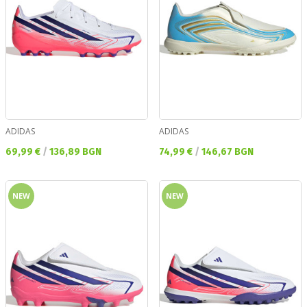
ADIDAS
ADIDAS
Текуща цена:
Текуща цена:
69,99 €
/
136,89 BGN
74,99 €
/
146,67 BGN
NEW
NEW