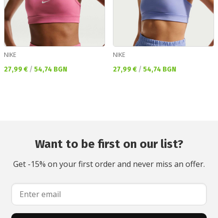
NIKE
NIKE
Текуща цена:
Текуща цена:
27,99 €
/
54,74 BGN
27,99 €
/
54,74 BGN
Want to be first on our list?
Get -15% on your first order and never miss an offer.