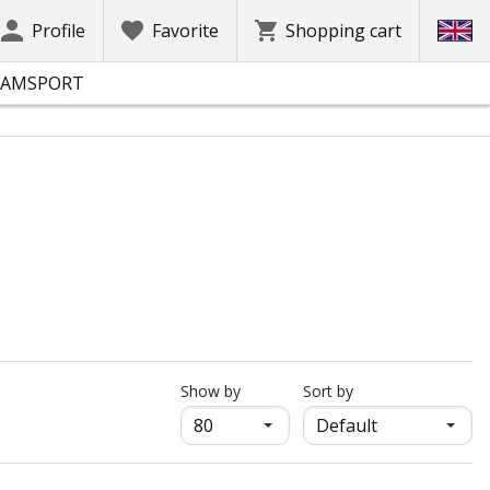
Profile
Favorite
Shopping cart
EAMSPORT
продукти на страница
Show by
Sort by