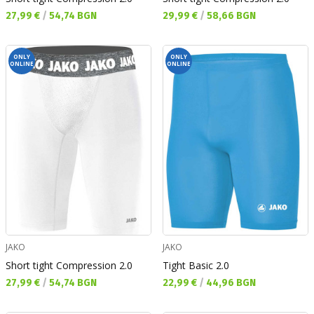
Текуща цена:
Текуща цена:
27,99 €
/
54,74 BGN
29,99 €
/
58,66 BGN
ONLY
ONLY
ONLINE
ONLINE
JAKO
JAKO
Short tight Compression 2.0
Tight Basic 2.0
Текуща цена:
Текуща цена:
27,99 €
/
54,74 BGN
22,99 €
/
44,96 BGN