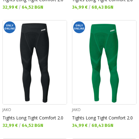
Текуща цена:
Текуща цена:
32,99 €
/
64,52 BGN
34,99 €
/
68,43 BGN
ONLY
ONLY
ONLINE
ONLINE
JAKO
JAKO
Tights Long Tight Comfort 2.0
Tights Long Tight Comfort 2.0
Текуща цена:
Текуща цена:
32,99 €
/
64,52 BGN
34,99 €
/
68,43 BGN