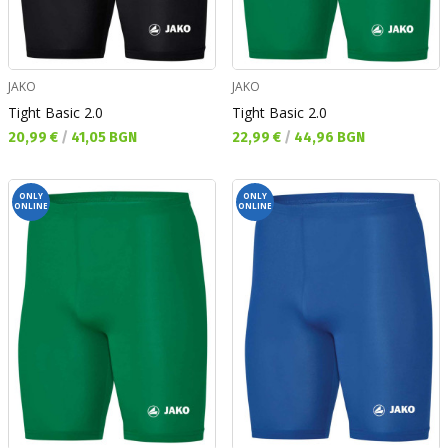
JAKO
JAKO
Tight Basic 2.0
Tight Basic 2.0
Текуща цена:
Текуща цена:
20,99 €
/
41,05 BGN
22,99 €
/
44,96 BGN
ONLY
ONLY
ONLINE
ONLINE