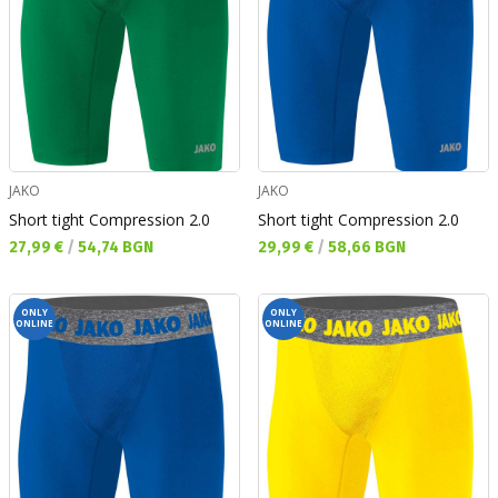
JAKO
JAKO
Short tight Compression 2.0
Short tight Compression 2.0
Текуща цена:
Текуща цена:
27,99 €
/
54,74 BGN
29,99 €
/
58,66 BGN
ONLY
ONLY
ONLINE
ONLINE