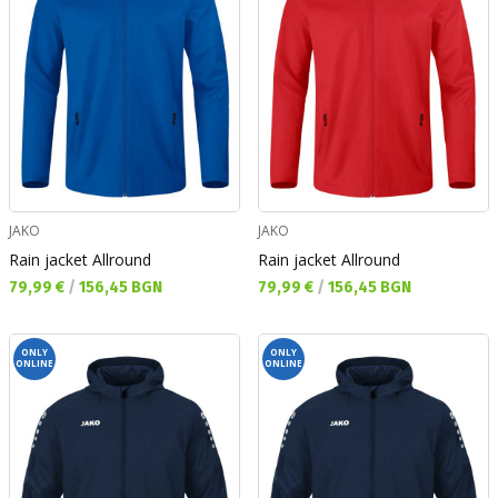
JAKO
JAKO
Rain jacket Allround
Rain jacket Allround
Текуща цена:
Текуща цена:
79,99 €
/
156,45 BGN
79,99 €
/
156,45 BGN
ONLY
ONLY
ONLINE
ONLINE