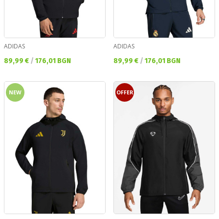
ADIDAS
ADIDAS
Текуща цена:
Текуща цена:
89,99 €
/
176,01 BGN
89,99 €
/
176,01 BGN
NEW
OFFER