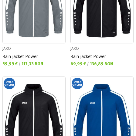
JAKO
JAKO
Rain jacket Power
Rain jacket Power
Текуща цена:
Текуща цена:
59,99 €
/
117,33 BGN
69,99 €
/
136,89 BGN
ONLY
ONLY
ONLINE
ONLINE