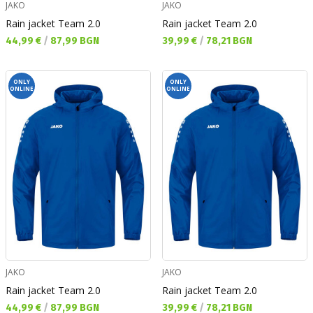
JAKO
JAKO
Rain jacket Team 2.0
Rain jacket Team 2.0
Текуща цена:
Текуща цена:
44,99 €
/
87,99 BGN
39,99 €
/
78,21 BGN
ONLY
ONLY
ONLINE
ONLINE
JAKO
JAKO
Rain jacket Team 2.0
Rain jacket Team 2.0
Текуща цена:
Текуща цена:
44,99 €
/
87,99 BGN
39,99 €
/
78,21 BGN