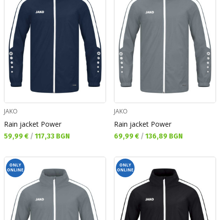
JAKO
JAKO
Rain jacket Power
Rain jacket Power
Текуща цена:
Текуща цена:
59,99 €
/
117,33 BGN
69,99 €
/
136,89 BGN
ONLY
ONLY
ONLINE
ONLINE