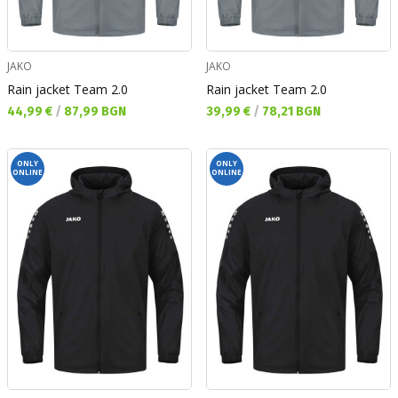
JAKO
JAKO
Rain jacket Team 2.0
Rain jacket Team 2.0
Текуща цена:
Текуща цена:
44,99 €
/
87,99 BGN
39,99 €
/
78,21 BGN
ONLY
ONLY
ONLINE
ONLINE