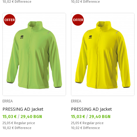
Спестявате:
Спестявате:
10,02 €
Difference
10,02 €
Difference
OFFER
OFFER
ERREA
ERREA
PRESSING AD Jacket
PRESSING AD Jacket
Текуща цена:
Текуща цена:
15,03 €
/
29,40 BGN
15,03 €
/
29,40 BGN
Regular price:
Regular price:
25,05 €
Regular price
25,05 €
Regular price
Спестявате:
Спестявате:
10,02 €
Difference
10,02 €
Difference