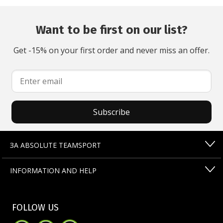
Want to be first on our list?
Get -15% on your first order and never miss an offer.
Subscribe
ЗА ABSOLUTE TEAMSPORT
INFORMATION AND HELP
FOLLOW US