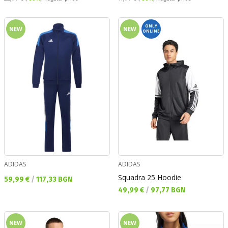
ONLY
NEW
NEW
ONLINE
ADIDAS
ADIDAS
Squadra 25 Hoodie
Текуща цена:
59,99 €
/
117,33 BGN
Текуща цена:
49,99 €
/
97,77 BGN
NEW
NEW