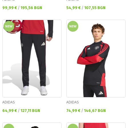
Текуща цена:
Текуща цена:
99,99 €
/
195,56 BGN
54,99 €
/
107,55 BGN
NEW
NEW
ADIDAS
ADIDAS
Текуща цена:
Текуща цена:
64,99 €
/
127,11 BGN
74,99 €
/
146,67 BGN