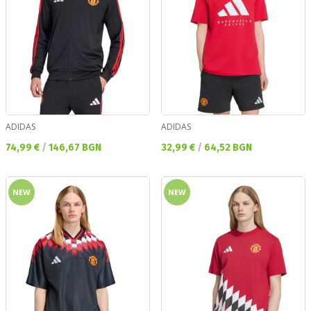
ADIDAS
ADIDAS
Текуща цена:
Текуща цена:
74,99 €
/
146,67 BGN
32,99 €
/
64,52 BGN
NEW
NEW