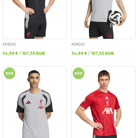
ADIDAS
ADIDAS
Текуща цена:
Текуща цена:
54,99 €
/
107,55 BGN
54,99 €
/
107,55 BGN
NEW
NEW