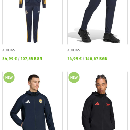
ADIDAS
ADIDAS
Текуща цена:
Текуща цена:
54,99 €
/
107,55 BGN
74,99 €
/
146,67 BGN
NEW
NEW