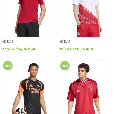
ADIDAS
ADIDAS
Текуща цена:
Текуща цена:
27,99 €
/
54,74 BGN
29,99 €
/
58,66 BGN
NEW
NEW