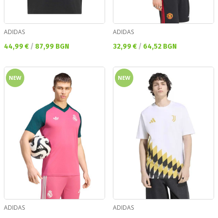
ADIDAS
ADIDAS
Текуща цена:
Текуща цена:
44,99 €
/
87,99 BGN
32,99 €
/
64,52 BGN
NEW
NEW
ADIDAS
ADIDAS