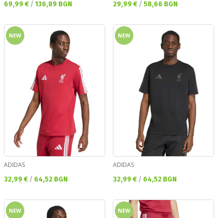
Текуща цена:
Текуща цена:
69,99 €
/
136,89 BGN
29,99 €
/
58,66 BGN
NEW
NEW
ADIDAS
ADIDAS
Текуща цена:
Текуща цена:
32,99 €
/
64,52 BGN
32,99 €
/
64,52 BGN
NEW
NEW