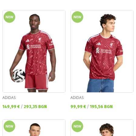
NEW
NEW
ADIDAS
ADIDAS
Текуща цена:
Текуща цена:
149,99 €
/
293,35 BGN
99,99 €
/
195,56 BGN
NEW
NEW