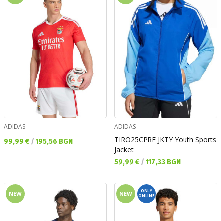
ADIDAS
ADIDAS
TIRO25CPRE JKTY Youth Sports
Текуща цена:
99,99 €
/
195,56 BGN
Jacket
Текуща цена:
59,99 €
/
117,33 BGN
ONLY
NEW
NEW
ONLINE