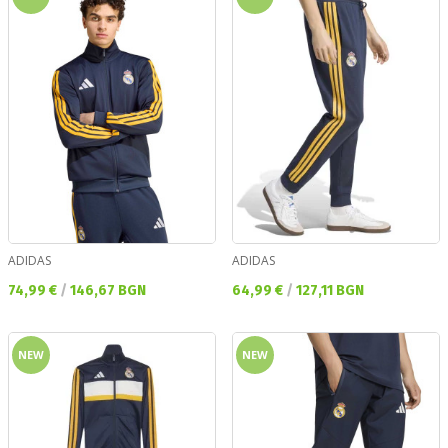
ADIDAS
ADIDAS
Текуща цена:
Текуща цена:
74,99 €
/
146,67 BGN
64,99 €
/
127,11 BGN
NEW
NEW