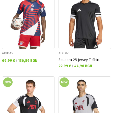
ADIDAS
ADIDAS
Squadra 25 Jersey T-Shirt
Текуща цена:
69,99 €
/
136,89 BGN
Текуща цена:
22,99 €
/
44,96 BGN
NEW
NEW