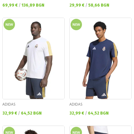
Текуща цена:
Текуща цена:
69,99 €
/
136,89 BGN
29,99 €
/
58,66 BGN
NEW
NEW
ADIDAS
ADIDAS
Текуща цена:
Текуща цена:
32,99 €
/
64,52 BGN
32,99 €
/
64,52 BGN
NEW
NEW